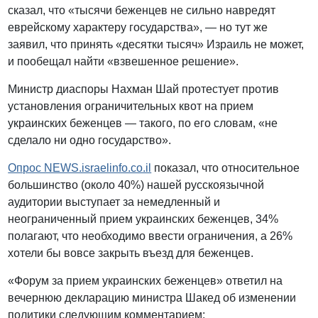
сказал, что «тысячи беженцев не сильно навредят
еврейскому характеру государства», — но тут же
заявил, что принять «десятки тысяч» Израиль не может,
и пообещал найти «взвешенное решение».
Министр диаспоры Нахман Шай протестует против
установления ограничительных квот на прием
украинских беженцев — такого, по его словам, «не
сделало ни одно государство».
Опрос NEWS.israelinfo.co.il
показал, что относительное
большинство (около 40%) нашей русскоязычной
аудитории выступает за немедленный и
неограниченный прием украинских беженцев, 34%
полагают, что необходимо ввести ограничения, а 26%
хотели бы вовсе закрыть въезд для беженцев.
«Форум за прием украинских беженцев» ответил на
вечернюю декларацию министра Шакед об изменении
политики следующим комментарием: