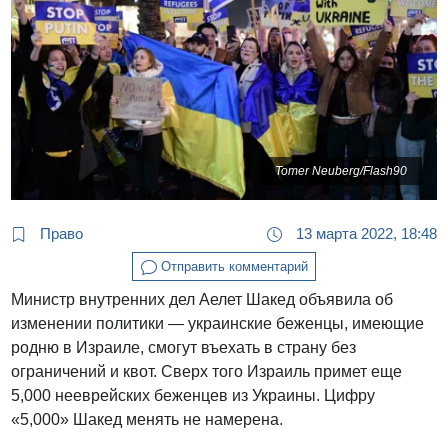
Tomer Neuberg/Flash90
Право
13 марта 2022, 18:48
Отправить комментарий
Министр внутренних дел Аелет Шакед объявила об
изменении политики — украинские беженцы, имеющие
родню в Израиле, смогут въехать в страну без
ограничений и квот. Сверх того Израиль примет еще
5,000 нееврейских беженцев из Украины. Цифру
«5,000» Шакед менять не намерена.