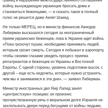
границ и нарушения межгосударственного соглашения
войну, вынуждающую украинцев бросать дома и
становиться беженцами, — и сказать такое в полный
голос не решится даже Аелет Шакед.
Не только МЕРЕЦ, но и министр финансов Авигдор
Либерман высказался сегодня за неограниченный
прием украинских беженцев, пока в Украине идет война.
«Пока грохочут пушки, необходимо принимать людей,
которым грозит смерть. Сегодня я побывал в аэропорту,
чтобы своими глазами увидеть процесс приема
репатриантов и беженцев из Украины и Восточной
Европы. С одной стороны, уровень подготовки высок, с
другой – еще есть недочеты, которые нужно устранять,
чем мы и занимаемся в эти дни», — заявил Либерман.
Министр иностранных дел Яир Лапид занял
«центристскую» позицию: он произнес
прочувствованную речь о моральном долге Израиля не
захлопывать двери перед бегущими от войны людьми,