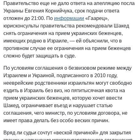
Правительство еще не дало ответа на апелляцию посла
Украины Евгения Корнийчука, срок подачи ответа
отложен до 21:00. По
информации
«Гаарец»,
юрисконсульты правительства рекомендовали Шакед
снять ограничения на прием украинских беженцев,
имеющих родню в Израиле, — ей объяснили, что в
противном случае ее ограничения на прием беженцев
сложно будет защищать в суде.
По условиям соглашения о безвизовом режиме между
Израилем и Украиной, подписанного в 2010 году,
нееврейские родственники израильтян могут свободно
ездить в Израиль без виз, но пятитысячная квота на
прием украинских беженцев, которую хочет ввести
Шакед, ограничивает въезд и нарушает статью
соглашения, чего министр, по условиям договора, не
имеет права делать без особо веских причин.
Вряд ли судьи сочтут «веской причиной» для закрытия