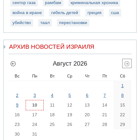
сектор газа
рамбам
криминальная хроника
война в иране
гибель детей
греция
сша
убийство
таал
перестановки
АРХИВ НОВОСТЕЙ ИЗРАИЛЯ
Август 2026
Вс
Пн
Вт
Ср
Чт
Пт
Сб
1
2
3
4
5
6
7
8
9
10
11
12
13
14
15
16
17
18
19
20
21
22
23
24
25
26
27
28
29
30
31