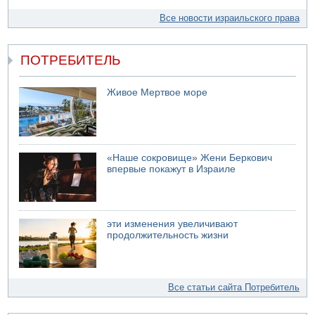
08.08.2026 14:43
Все новости израильского права
Тело мужчины обнаружено сегодня на открытой
местности недалеко от Реховота
ПОТРЕБИТЕЛЬ
Живое Мертвое море
«Наше сокровище» Жени Беркович
впервые покажут в Израиле
эти изменения увеличивают
продолжительность жизни
Все статьи сайта Потребитель