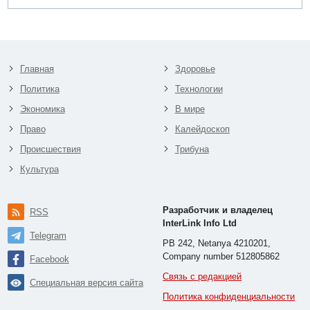
Главная
Здоровье
Политика
Технологии
Экономика
В мире
Право
Калейдоскоп
Происшествия
Трибуна
Культура
Разработчик и владелец
RSS
InterLink Info Ltd
Telegram
PB 242, Netanya 4210201,
Company number 512805862
Facebook
Связь с редакцией
Специальная версия сайта
Политика конфиденциальности