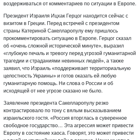
воздерживаться от комментариев по ситуации в Европе.
Президент Израиля Ицхак Герцог находится сейчас с
визитом в Греции. Перед встречей с президентом
страны Катериной Сакелларопулу ему пришлось
прокомментировать ситуацию в Европе. Герцог сказал
об «очень сложной исторической минуте», выразил
«глубокую печаль и тревогу перед угрозой гуманитарной
трагедии и страданиями невинных людей», а также
заявил, что Израиль «поддерживает территориальную
целостность Украины» и готов оказать ей любую
гуманитарную помощь. Ни слова о России и об
исходящей от нее угрозе сказано не было.
Заявление президента Сакелларопулу резко
контрастировало по тону с вялым высказыванием
израильского гостя. «Россия вторглась в суверенное
свободное государство… Эта агрессия может привести
Европу в состояние хаоса. Говорят, это может привести