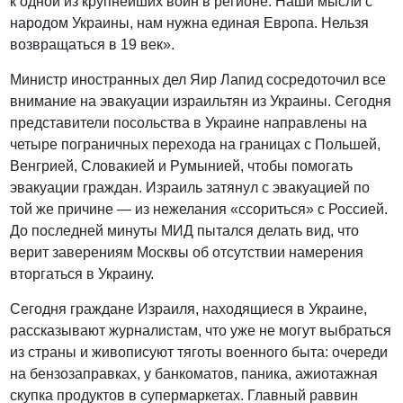
к одной из крупнейших войн в регионе. Наши мысли с
народом Украины, нам нужна единая Европа. Нельзя
возвращаться в 19 век».
Министр иностранных дел Яир Лапид сосредоточил все
внимание на эвакуации израильтян из Украины. Сегодня
представители посольства в Украине направлены на
четыре пограничных перехода на границах с Польшей,
Венгрией, Словакией и Румынией, чтобы помогать
эвакуации граждан. Израиль затянул с эвакуацией по
той же причине — из нежелания «ссориться» с Россией.
До последней минуты МИД пытался делать вид, что
верит заверениям Москвы об отсутствии намерения
вторгаться в Украину.
Сегодня граждане Израиля, находящиеся в Украине,
рассказывают журналистам, что уже не могут выбраться
из страны и живописуют тяготы военного быта: очереди
на бензозаправках, у банкоматов, паника, ажиотажная
скупка продуктов в супермаркетах. Главный раввин