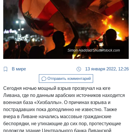
Simon Haddad/Shutterstock.com
В мире
13 января 2022, 12:26
Отправить комментарий
Сегодня ночью мощный взрыв прозвучал на юге
Ливана, где по данным арабских источников находится
военная база «Хизбаллы». О причинах взрыва и
пострадавших пока доподлинно не известно. Также
вчера в Ливане начались массовые гражданские
беспорядки, не утихающие до сих пор, протестующие
подожгли здание Центрального банка Ливанской