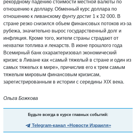
рекордному падению стоимости местной валюты по
отношению к доллару. Обменный курс доллара по
отношению к ливанскому фунту достиг 1 к 32 000. В
стране резко снизился объем финансовых потоков из-за
рубежа, значительно вырос государственный долг и
инфляция. Кроме того, жители страны страдают от
нехватки топлива и лекарств. В июне прошлого года
Всемирный банк охарактеризовал экономический
кризис в Ливане как «самый тяжелый в стране и один из
самых тяжелых в мире», причислив его к трем самым
тяжелым мировым финансовым кризисам,
зарегистрированным в истории с середины XIX века.
Ольга Божкова
Будьте всегда в курсе главных событий:
Telegram-канал «Новости Израиля»