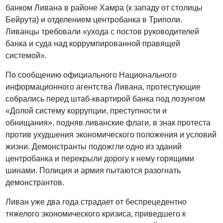
банком Ливана в районе Хамра (к западу от столицы
Бейрута) и отделением центробанка в Триполи.
Ливанцы требовали «ухода с постов руководителей
банка и суда над коррумпированной правящей
системой».
По сообщению официального Национального
информационного агентства Ливана, протестующие
собрались перед штаб-квартирой банка под лозунгом
«Долой систему коррупции, преступности и
обнищания», подняв ливанские флаги, в знак протеста
против ухудшения экономического положения и условий
жизни. Демонстранты подожгли одно из зданий
центробанка и перекрыли дорогу к нему горящими
шинами. Полиция и армия пытаются разогнать
демонстрантов.
Ливан уже два года страдает от беспрецедентно
тяжелого экономического кризиса, приведшего к