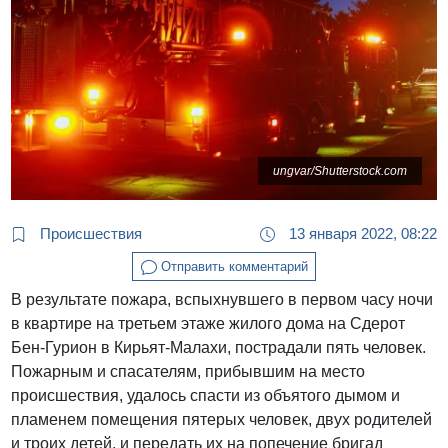
ungvar/Shutterstock.com
Происшествия
13 января 2022, 08:22
Отправить комментарий
В результате пожара, вспыхнувшего в первом часу ночи
в квартире на третьем этаже жилого дома на Сдерот
Бен-Гурион в Кирьят-Малахи, пострадали пять человек.
Пожарным и спасателям, прибывшим на место
происшествия, удалось спасти из объятого дымом и
пламенем помещения пятерых человек, двух родителей
и троих детей, и передать их на попечение бригад