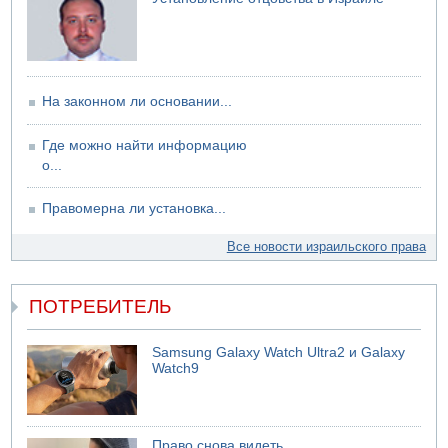
На законном ли основании...
Где можно найти информацию
о...
Правомерна ли установка...
Все новости израильского права
ПОТРЕБИТЕЛЬ
Samsung Galaxy Watch Ultra2 и Galaxy
Watch9
Право снова видеть