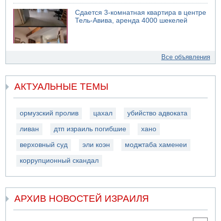
Сдается 3-комнатная квартира в центре
Тель-Авива, аренда 4000 шекелей
Все объявления
АКТУАЛЬНЫЕ ТЕМЫ
ормузский пролив
цахал
убийство адвоката
ливан
дтп израиль погибшие
хано
верховный суд
эли коэн
моджтаба хаменеи
коррупционный скандал
АРХИВ НОВОСТЕЙ ИЗРАИЛЯ