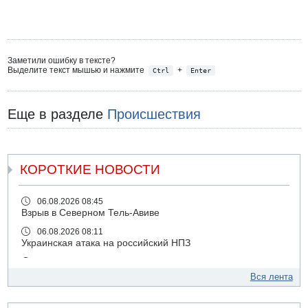
Заметили ошибку в тексте?
Выделите текст мышью и нажмите
+
Ctrl
Enter
Еще в разделе
Происшествия
КОРОТКИЕ НОВОСТИ
06.08.2026 08:45
Взрыв в Северном Тель-Авиве
06.08.2026 08:11
Украинская атака на российский НПЗ
05.08.2026 18:30
Израиль провел испытания системы противоракетной
Вся лента
обороны "Хец"
05.08.2026 18:28