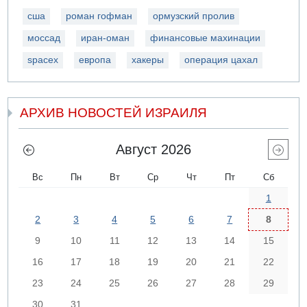
сша
роман гофман
ормузский пролив
моссад
иран-оман
финансовые махинации
spacex
европа
хакеры
операция цахал
АРХИВ НОВОСТЕЙ ИЗРАИЛЯ
Август 2026
Вс
Пн
Вт
Ср
Чт
Пт
Сб
1
2
3
4
5
6
7
8
9
10
11
12
13
14
15
16
17
18
19
20
21
22
23
24
25
26
27
28
29
30
31