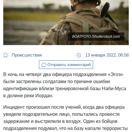
BOATFOTO /Shutterstock.com
Происшествия
13 января 2022, 06:58
Отправить комментарий
В ночь на четверг два офицера подразделения «Эгоз»
были застрелены солдатами по причине ошибки
идентификации вблизи тренировочной базы Наби-Муса
в долине реки Иордан.
Инцидент произошел после учений, когда два офицера
увидели подозрительное лицо, попытались провести
задержание и выстрелили в воздух. Один из бойцов
подразделения подумал, что на базу напали террористы