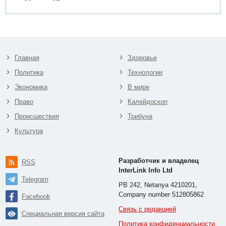
Главная
Здоровье
Политика
Технологии
Экономика
В мире
Право
Калейдоскоп
Происшествия
Трибуна
Культура
Разработчик и владелец
RSS
InterLink Info Ltd
Telegram
PB 242, Netanya 4210201,
Company number 512805862
Facebook
Связь с редакцией
Специальная версия сайта
Политика конфиденциальности