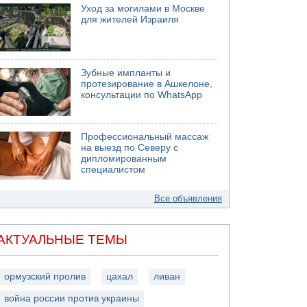
Уход за могилами в Москве
для жителей Израиля
Зубные импланты и
протезирование в Ашкелоне,
консультации по WhatsApp
Профессиональный массаж
на выезд по Северу с
дипломированным
специалистом
Все объявления
АКТУАЛЬНЫЕ ТЕМЫ
ормузский пролив
цахал
ливан
война россии против украины