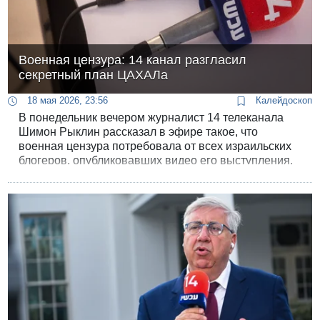
Военная цензура: 14 канал разгласил
секретный план ЦАХАЛа
18 мая 2026, 23:56
Калейдоскоп
В понедельник вечером журналист 14 телеканала
Шимон Рыклин рассказал в эфире такое, что
военная цензура потребовала от всех израильских
блогеров, опубликовавших видео его выступления,
немедленно его удалить. Но арабские блогеры
израильской цензуре не подчиняются.