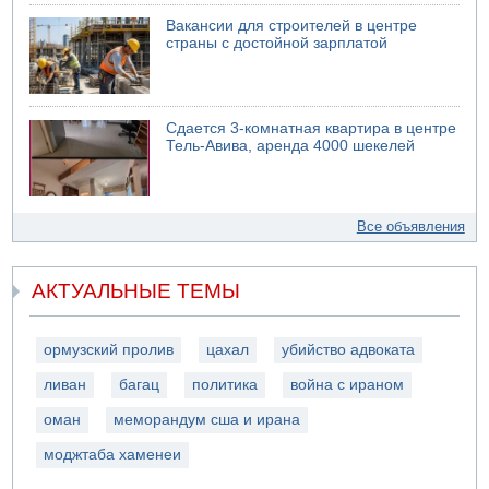
Вакансии для строителей в центре
страны с достойной зарплатой
Сдается 3-комнатная квартира в центре
Тель-Авива, аренда 4000 шекелей
Все объявления
АКТУАЛЬНЫЕ ТЕМЫ
ормузский пролив
цахал
убийство адвоката
ливан
багац
политика
война с ираном
оман
меморандум сша и ирана
моджтаба хаменеи