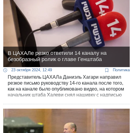
В ЦАХАЛе резко ответили 14 каналу на
безобразный ролик о главе Генштаба
23 октября 2024, 12:49
Политика
Представитель ЦАХАЛа Даниэль Хагари направил
резкое письмо руководству 14-го канала после того,
как на канале было опубликовано видео, на котором
начальник штаба Халеви снял нашивку с надписью
«машиах» с формы резервиста.