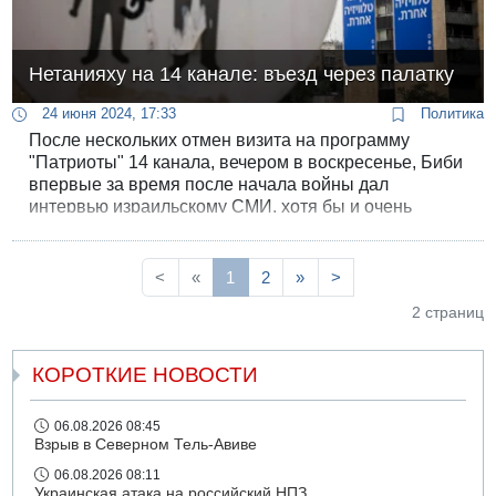
Нетанияху на 14 канале: въезд через палатку
24 июня 2024, 17:33
Политика
После нескольких отмен визита на программу
"Патриоты" 14 канала, вечером в воскресенье, Биби
впервые за время после начала войны дал
интервью израильскому СМИ, хотя бы и очень
дружественному.
<
«
1
2
»
>
2 страниц
КОРОТКИЕ НОВОСТИ
06.08.2026 08:45
Взрыв в Северном Тель-Авиве
06.08.2026 08:11
Украинская атака на российский НПЗ