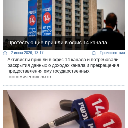
руководителей этого движения.
Протестующие пришли в офис 14 канала
2 июня 2026, 13:17
Происшествия
Активисты пришли в офис 14 канала и потребовали
раскрытия данных о доходах канала и прекращения
предоставления ему государственных
экономических льгот.