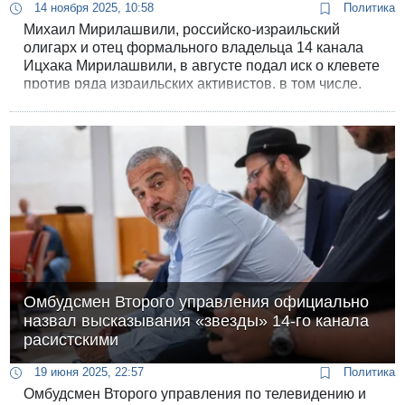
14 ноября 2025, 10:58
Политика
Михаил Мирилашвили, российско-израильский
олигарх и отец формального владельца 14 канала
Ицхака Мирилашвили, в августе подал иск о клевете
против ряда израильских активистов, в том числе,
против бизнесмена, публициста и активиста
протеста Илана Шилоаха.
Омбудсмен Второго управления официально
назвал высказывания «звезды» 14-го канала
расистскими
19 июня 2025, 22:57
Политика
Омбудсмен Второго управления по телевидению и