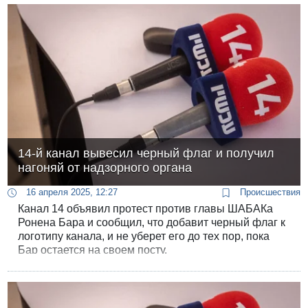
факелоносцев на сайте канала. Ассоциация ЛГБТ
Израиля пригрозила обратиться во Второе
управление телерадиовещания.
14-й канал вывесил черный флаг и получил
нагоняй от надзорного органа
16 апреля 2025, 12:27
Происшествия
Канал 14 объявил протест против главы ШАБАКа
Ронена Бара и сообщил, что добавит черный флаг к
логотипу канала, и не уберет его до тех пор, пока
Бар остается на своем посту.