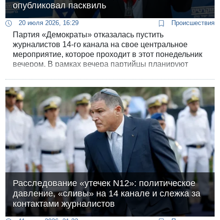
опубликовал пасквиль
20 июля 2026, 16:29
Происшествия
Партия «Демократы» отказалась пустить
журналистов 14-го канала на свое центральное
мероприятие, которое проходит в этот понедельник
вечером. В рамках вечера партийцы планируют
подвести итоги внутрипартийных выборов и
запустить свою предвыборную кампанию.
Расследование «утечек N12»: политическое
давление, «сливы» на 14 канале и слежка за
контактами журналистов