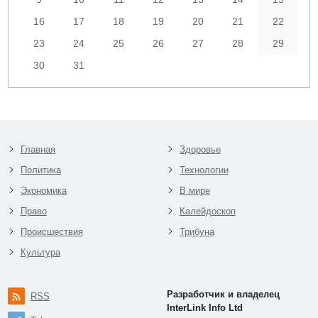
16
17
18
19
20
21
22
23
24
25
26
27
28
29
30
31
Главная
Здоровье
Политика
Технологии
Экономика
В мире
Право
Калейдоскоп
Происшествия
Трибуна
Культура
Разработчик и владелец
RSS
InterLink Info Ltd