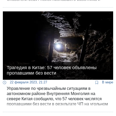
рыбака.
Трагедия в Китае: 57 человек объявлены
пропавшими без вести
22 февраля 2023, 21:27
В мире
Управление по чрезвычайным ситуациям в
автономном районе Внутренняя Монголия на
севере Китая сообщило, что 57 человек числятся
пропавшими без вести в результате ЧП на угольном
разрезе.