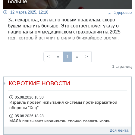
больше
12 марта 2025, 12:10
Здоровье
За лекарства, согласно новым правилам, скоро
будем платить больше. Это соответствует указу о
национальном медицинском страховании на 2025
год , который вступит в силу в ближайшее время.
<
«
1
»
>
1 страниц
КОРОТКИЕ НОВОСТИ
05.08.2026 18:30
Израиль провел испытания системы противоракетной
обороны "Хец"
05.08.2026 18:28
МАДА призывает израильтян срочно сдавать кровь
05.08.2026 17:00
Вся лента
Бывший посол Израиля в ООН Гилад Эрдан объявит в