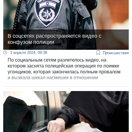
В соцсетях распространяется видео с
конфузом полиции
3 апреля 2024, 09:38
Происшествия
По социальным сетям разлетелось видео, на
котором заснята полицейская операция по поимке
угонщиков, которая закончилась полным провалом
и вызвала шквал насмешек в отношении
непрофессионализма полицейских.