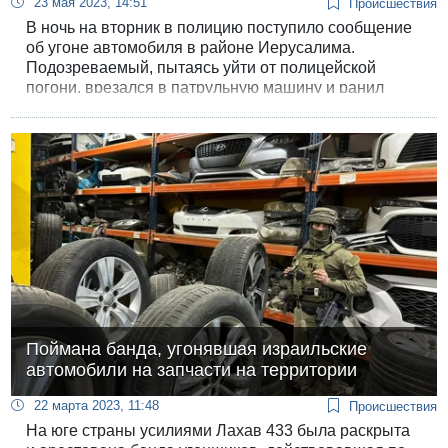
23 мая 2023, 14:51
Происшествия
В ночь на вторник в полицию поступило сообщение
об угоне автомобиля в районе Иерусалима.
Подозреваемый, пытаясь уйти от полицейской
погони, врезался в патрульную машину и ранил
полицейского.
Поймана банда, угонявшая израильские
автомобили на запчасти на территории
22 марта 2023, 11:48
Происшествия
На юге страны усилиями Лахав 433 была раскрыта