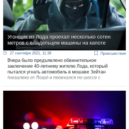
Угонщик из Лода проехал несколько сотен
метров с владельцем машины на капоте
27 сентября 2021, 11:39
Происшествия
Вчера было предъявлено обвинительное
заключение 40-летнему жителю Лода, который
пытался угнать автомобиль в мошаве Зейтан
(недалеко от Лода) и проехался по шоссе с
хозяином машины на капоте, пытавшимся
остановить грабителя.