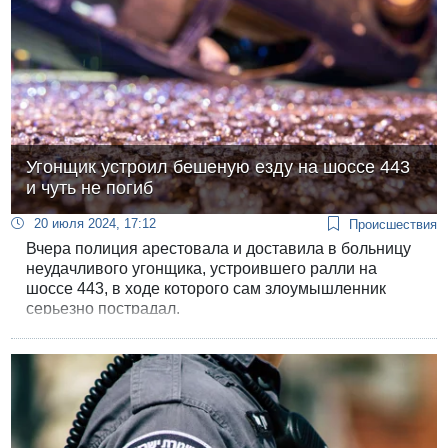
Угонщик устроил бешеную езду на шоссе 443
и чуть не погиб
20 июля 2024, 17:12
Происшествия
Вчера полиция арестовала и доставила в больницу
неудачливого угонщика, устроившего ралли на
шоссе 443, в ходе которого сам злоумышленник
серьезно пострадал.