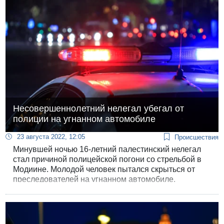
Несовершеннолетний нелегал убегал от
полиции на угнанном автомобиле
23 августа 2022, 12:05
Происшествия
Минувшей ночью 16-летний палестинский нелегал
стал причиной полицейской погони со стрельбой в
Модиине. Молодой человек пытался скрыться от
преследователей на угнанном автомобиле.