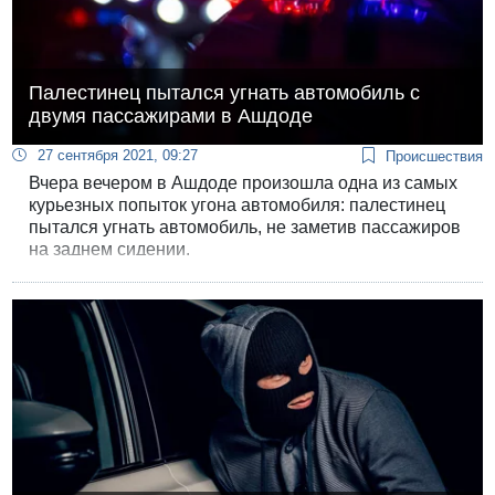
Палестинец пытался угнать автомобиль с
двумя пассажирами в Ашдоде
27 сентября 2021, 09:27
Происшествия
Вчера вечером в Ашдоде произошла одна из самых
курьезных попыток угона автомобиля: палестинец
пытался угнать автомобиль, не заметив пассажиров
на заднем сидении.