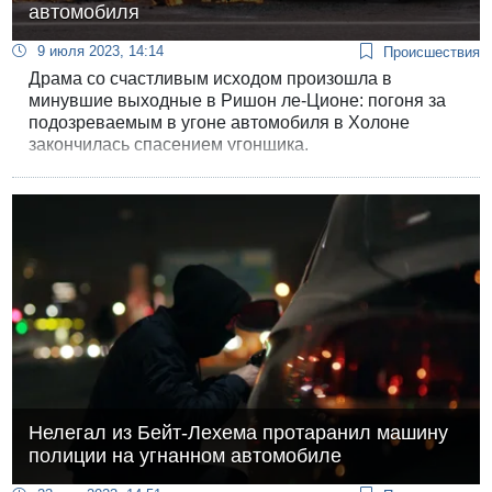
автомобиля
9 июля 2023, 14:14
Происшествия
Драма со счастливым исходом произошла в
минувшие выходные в Ришон ле-Ционе: погоня за
подозреваемым в угоне автомобиля в Холоне
закончилась спасением угонщика.
Нелегал из Бейт-Лехема протаранил машину
полиции на угнанном автомобиле