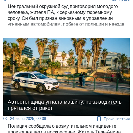
Центральный окружной суд приговорил молодого
человека, жителя ПА, к серьезному тюремному
сроку. Он был признан виновным в управлении
угнанным автомобилем, побеге от полиции и наезде
на полицейского, приведшем к его гибели.
Автостопщица угнала машину, пока водитель
прятался от ракет
24 июня 2025, 09:08
Происшествия
Полиция сообщила о возмутительном инциденте,
произошедшем в воскресенье. Житель Тель-Авива