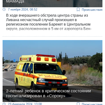
МАМАДа
7 ноября 2024, 08:52
Происшествия
В ходе вчерашнего обстрела центра страны из
Ливана несчастный случай произошел в
религиозном поселении Барекет в Центральном
округе, расположенном в 5 км от аэропорта Бен-
Гурион.
2-летний ребенок в критическом состоянии
госпитализирован в «Сороку»
23 февраля 2024, 13:08
Происшествия