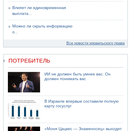
Влияет ли единовременная
выплата...
Можно ли скрыть информацию
о...
Все новости израильского права
ПОТРЕБИТЕЛЬ
ИИ не должен быть умнее вас. Он
должен понимать вас
В Израиле впервые составили полную
карту госуслуг
«Моня Цацкес — Знаменосец» выходит