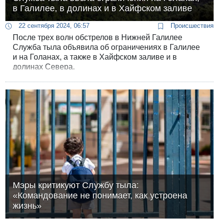
в Галилее, в долинах и в Хайфском заливе
22 сентября 2024, 06:57
Происшествия
После трех волн обстрелов в Нижней Галилее
Служба тыла объявила об ограничениях в Галилее
и на Голанах, а также в Хайфском заливе и в
долинах Севера.
Мэры критикуют Службу тыла:
«Командование не понимает, как устроена
жизнь»