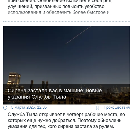
приложения. Обновление включает в себя ряд
улучшений, призванных повысить удобство
использования и обеспечить более быстрое и
понятное получение оповещений и инструкций в
режиме реального времени. В рамках обновления
был модерн
Сирена застала вас в машине: новые
указания Службы Тыла
5 марта 2026, 12:35
Происшествия
Служба Тыла открывает в четверг рабочие места, до
которых еще нужно добраться. Поэтому обновлены
указания для тех, кого сирена застала за рулем.