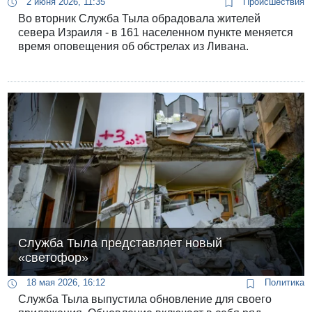
2 июня 2026, 11:35
Происшествия
Во вторник Служба Тыла обрадовала жителей
севера Израиля - в 161 населенном пункте меняется
время оповещения об обстрелах из Ливана.
Служба Тыла представляет новый
«светофор»
18 мая 2026, 16:12
Политика
Служба Тыла выпустила обновление для своего