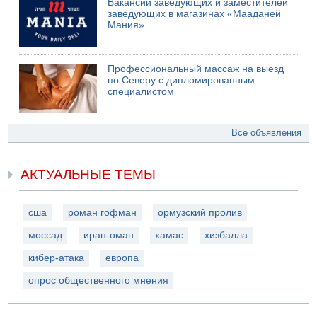
Вакансии заведующих и заместителей
заведующих в магазинах «Мааданей
Мания»
Профессиональный массаж на выезд
по Северу с дипломированным
специалистом
Все объявления
АКТУАЛЬНЫЕ ТЕМЫ
сша
роман гофман
ормузский пролив
моссад
иран-оман
хамас
хизбалла
кибер-атака
европа
опрос общественного мнения