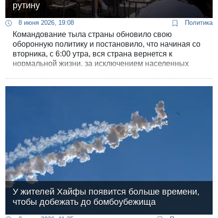
рутину
8 июня 2026, 19:08
Политика
Командование тыла страны обновило свою
оборонную политику и постановило, что начиная со
вторника, с 6:00 утра, вся страна вернется к
нормальной жизни, за исключением населенных
пунктов вдоль линии фронта на севере.
У жителей Хайфы появится больше времени,
чтобы добежать до бомбоубежища