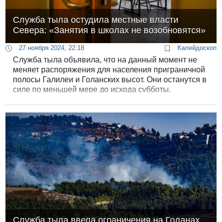
Служба тыла остудила местные власти
Севера: «Занятия в школах не возобновятся»
27 ноября 2024, 22:18
Калейдоскоп
Служба тыла объявила, что на данный момент не
меняет распоряжения для населения приграничной
полосы Галилеи и Голанских высот. Они останутся в
силе по меньшей мере до исхода субботы.
Служба тыла ввела ограничения на Голанах,