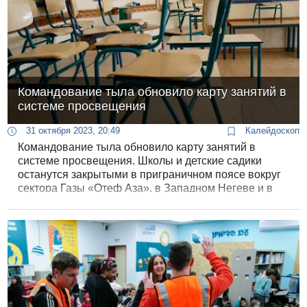
Командование тыла обновило карту занятий в
системе просвещения
31 октября 2023, 20:49
Калейдоскоп
Командование тыла обновило карту занятий в
системе просвещения. Школы и детские садики
останутся закрытыми в приграничном поясе вокруг
сектора Газы «Отеф Аза», в Западном Негеве и в
округе Западный Лахиш.