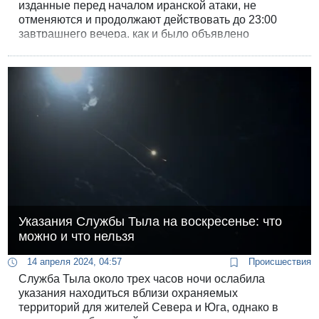
изданные перед началом иранской атаки, не
отменяются и продолжают действовать до 23:00
завтрашнего вечера, как и было объявлено
изначально.
Указания Службы Тыла на воскресенье: что
можно и что нельзя
14 апреля 2024, 04:57
Происшествия
Служба Тыла около трех часов ночи ослабила
указания находиться вблизи охраняемых
территорий для жителей Севера и Юга, однако в