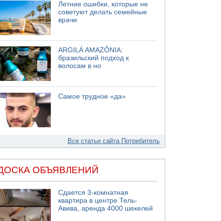
Летние ошибки, которые не
советуют делать семейные
врачи
ARGILÁ AMAZÔNIA:
бразильский подход к
волосам в но
Самое трудное «да»
Все статьи сайта Потребитель
ДОСКА ОБЪЯВЛЕНИЙ
Сдается 3-комнатная
квартира в центре Тель-
Авива, аренда 4000 шекелей