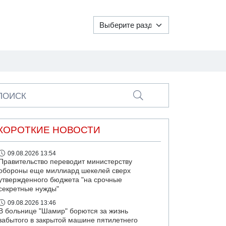
ПОИСК
КОРОТКИЕ НОВОСТИ
09.08.2026 13:54
Правительство переводит министерству
обороны еще миллиард шекелей сверх
утвержденного бюджета "на срочные
секретные нужды"
09.08.2026 13:46
В больнице "Шамир" борются за жизнь
забытого в закрытой машине пятилетнего