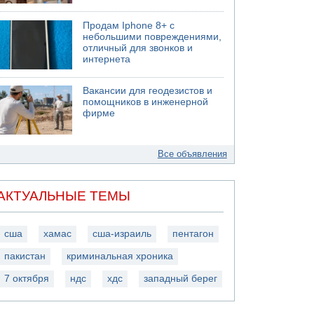
Продам Iphone 8+ с
небольшими повреждениями,
отличный для звонков и
интернета
Вакансии для геодезистов и
помощников в инженерной
фирме
Все объявления
АКТУАЛЬНЫЕ ТЕМЫ
сша
хамас
сша-израиль
пентагон
пакистан
криминальная хроника
7 октября
ндс
хдс
западный берег