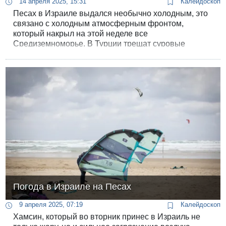
14 апреля 2025, 15:31
Калейдоскоп
Песах в Израиле выдался необычно холодным, это
связано с холодным атмосферным фронтом,
который накрыл на этой неделе все
Средиземноморье. В Турции трещат суровые
зимние морозы, в ряде районов температура
опускалась до минус 15 градусов.
Погода в Израиле на Песах
9 апреля 2025, 07:19
Калейдоскоп
Хамсин, который во вторник принес в Израиль не