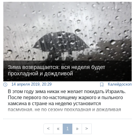
Зима возвращается: вся неделя будет
прохладной и дождливой
14 апреля 2019, 20:29
Калейдоскоп
В этом году зима никак не желает покидать Израиль.
После первого по-настоящему жаркого и пыльного
хамсина в стране на неделю установится
пасмурная, не по сезону прохладная и дождливая
погода.
<
«
1
»
>