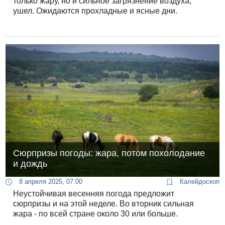
только жару, но и сильное загрязнение воздуха,
ушел. Ожидаются прохладные и ясные дни.
Сюрпризы погоды: жара, потом похолодание
и дождь
8 апреля 2025, 07:00
Калейдоскоп
Неустойчивая весенняя погода предложит
сюрпризы и на этой неделе. Во вторник сильная
жара - по всей стране около 30 или больше.