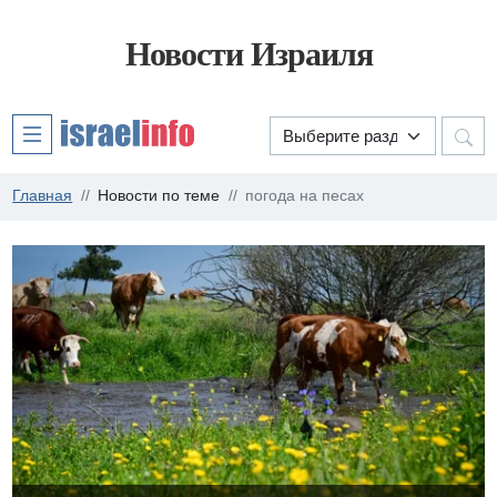
Новости Израиля
Главная
Новости по теме
погода на песах