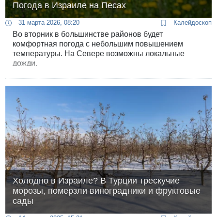
Погода в Израиле на Песах
31 марта 2026, 08:20
Калейдоскоп
Во вторник в большинстве районов будет
комфортная погода с небольшим повышением
температуры. На Севере возможны локальные
дожди.
Холодно в Израиле? В Турции трескучие
морозы, померзли виноградники и фруктовые
сады