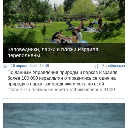
Заповедники, парки и пляжи Израиля
переполнены
16 апреля 2022, 14:46
Калейдоскоп
По данным Управления природы и парков Израиля,
более 100 000 израильтян отправились сегодня на
природу в парки, заповедники и леса по всей
стране. На пляжах Кинерета зафиксировано 8 000
отдыхающих. Синоптики обещают завтра
дальнейшее повышение температуры и шарав.