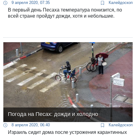
9 апреля 2020, 07:35
Калейдоскоп
В первый день Песаха температура понизится, по
всей стране пройдут дожди, хотя и небольшие.
Погода на Песах: дожди и холодно
8 апреля 2020, 06:40
Калейдоскоп
Израиль сидит дома после устрожения карантинных