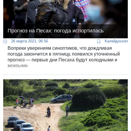
Прогноз на Песах: погода испортилась
26 марта 2021, 06:56
Калейдоскоп
Вопреки уверениям синоптиков, что дождливая
погода закончится в пятницу, появился уточненный
прогноз — первые дни Песаха будут холодными и
мокрыми.