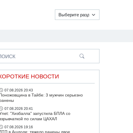
ПОИСК
КОРОТКИЕ НОВОСТИ
07.08.2026 20:43
Поножовщина в Тайбе: 3 мужчин серьезно
ранены
07.08.2026 20:41
Ynet: "Хизбалла" запустила БПЛА со
взрывчаткой по силам ЦАХАЛ
07.08.2026 19:16
ДТП в Ашдоде: тяжело ранены двое