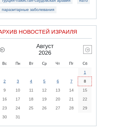
турция-пакистан-саудовская аравия
нато
паразитарные заболевания
АРХИВ НОВОСТЕЙ ИЗРАИЛЯ
Август
2026
Вс
Пн
Вт
Ср
Чт
Пт
Сб
1
2
3
4
5
6
7
8
9
10
11
12
13
14
15
16
17
18
19
20
21
22
23
24
25
26
27
28
29
30
31