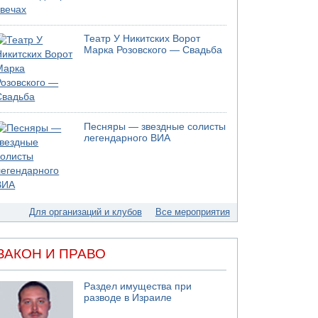
Театр У Никитских Ворот
Марка Розовского — Свадьба
Песняры — звездные солисты
легендарного ВИА
Для организаций и клубов
Все мероприятия
ЗАКОН И ПРАВО
Раздел имущества при
разводе в Израиле