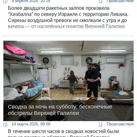
9 апреля 2026, 20:18
Происшествия
Более двадцати ракетных залпов произвела
“Хизбалла” по северу Израиля с территории Ливана.
Сирены воздушной тревоги не смолкали с утра и до
вечера — от населённых пунктов Верхней Галилеи
до Нагарии и Шломи на западе.
Сводка за ночь на субботу: бесконечные
обстрелы Верхней Галилеи
14 марта 2026, 09:09
Происшествия
В течение шести часов в сводках новостей были