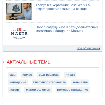
Требуется чертежник Solid Works в
отдел проектирования на заводе
Набор сотрудников в сеть деликатесных
магазинов «Мааданей Мания»
Все объявления
АКТУАЛЬНЫЕ ТЕМЫ
сша
хамас
сша-израиль
ливан
нападение
благотворительность
тель-авив
пожар
манор соломон
ножевое нападение