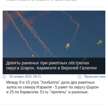
Девять раненых при ракетных обстрелах
округа Шарон, Кармиэля и Верхней Галилеи
19 ноября 2024, 09:21
Происшествия
Между 9 и 10 утра "Хизбалла" дала два ракетных
залпа по северу Израиля - 5 ракет по округу Шарон
и 25 по Кармиэлю. Есть "прилеты" и раненые.