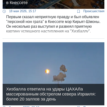
в Кнессете
18 мая 2026, 15:17
Происшествия
Первым сказал неприятную правду и был объявлен
"персоной нон грата" в Кнессете мэр Кирьят-Шмоны.
Он несколько раз выступил и развеял приятную
картину успешного наступления на "Хизбаллу".
Хизбалла ответила на удары ЦАХАЛа
массированным обстрелом севера Израиля:
более 20 залпов за день