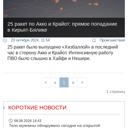
25 ракет по Акко и Крайот: прямое попадание
в Кирьят-Бялике
23 октября 2024, 11:54
Происшествия
25 ракет было выпущено «Хизбаллой» в последний
час в сторону Акко и Крайот. Интенсивную работу
ПВО было слышно в Хайфе и Нешере.
<
«
1
»
>
1 страниц
КОРОТКИЕ НОВОСТИ
08.08.2026 14:43
Тело мужчины обнаружено сегодня на открытой