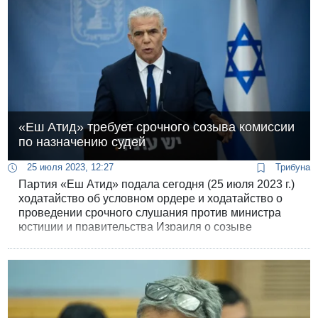
«Еш Атид» требует срочного созыва комиссии
по назначению судей
25 июля 2023, 12:27
Трибуна
Партия «Еш Атид» подала сегодня (25 июля 2023 г.)
ходатайство об условном ордере и ходатайство о
проведении срочного слушания против министра
юстиции и правительства Израиля о созыве
комиссии по назначению судей.