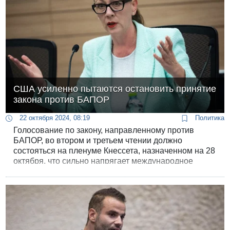
США усиленно пытаются остановить принятие
закона против БАПОР
22 октября 2024, 08:19
Политика
Голосование по закону, направленному против
БАПОР, во втором и третьем чтении должно
состояться на пленуме Кнессета, назначенном на 28
октября, что сильно напрягает международное
сообщество. Американские дипломаты провели
беседы с главами израильских партий в попытке
остановить принятие закона.