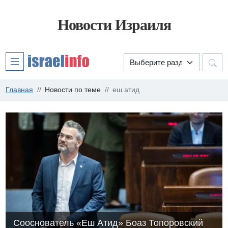
Новости Израиля
Главная
Новости по теме
еш атид
Сооснователь «Еш Атид» Боаз Топоровский