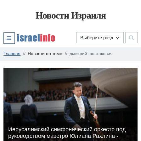
Новости Израиля
Главная
Новости по теме
дмитрий шостакович
Иерусалимский симфонический оркестр под
руководством маэстро Юлиана Рахлина -