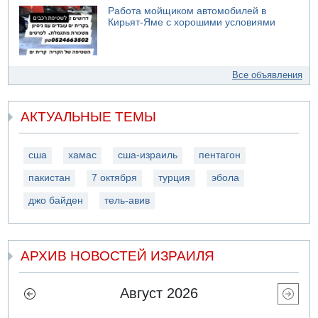
Работа мойщиком автомобилей в
Кирьят-Яме с хорошими условиями
Все объявления
АКТУАЛЬНЫЕ ТЕМЫ
сша
хамас
сша-израиль
пентагон
пакистан
7 октября
турция
эбола
джо байден
тель-авив
АРХИВ НОВОСТЕЙ ИЗРАИЛЯ
Август 2026