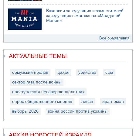
Вакансии заведующих и заместителей
заведующих в магазинах «Мааданей
Мания»
Все объявления
АКТУАЛЬНЫЕ ТЕМЫ
ормузский пролив
цахал
убийство
сша
сектор газа после войны
преступления несовершеннолетних
опрос общественного мнения
ливан
иран-оман
выборы 2026
война россии против украины
АРХИВ НОВОСТЕЙ ИЗРАИЛЯ