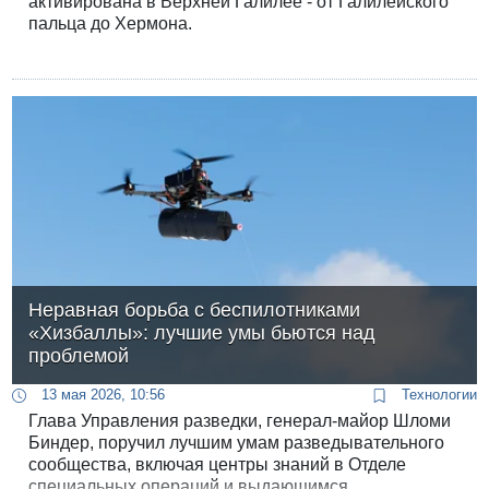
активирована в Верхней Галилее - от Галилейского
пальца до Хермона.
Неравная борьба с беспилотниками
«Хизбаллы»: лучшие умы бьются над
проблемой
13 мая 2026, 10:56
Технологии
Глава Управления разведки, генерал-майор Шломи
Биндер, поручил лучшим умам разведывательного
сообщества, включая центры знаний в Отделе
специальных операций и выдающимся