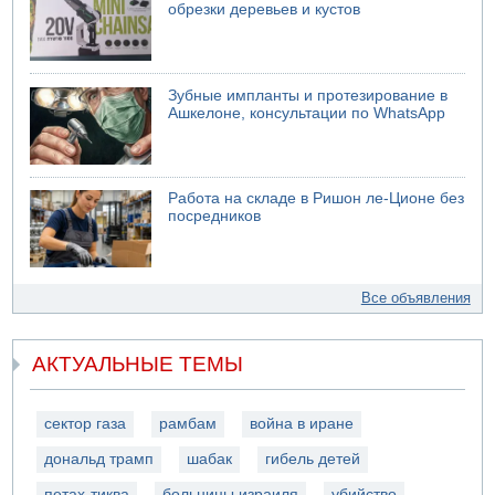
обрезки деревьев и кустов
Зубные импланты и протезирование в
Ашкелоне, консультации по WhatsApp
Работа на складе в Ришон ле-Ционе без
посредников
Все объявления
АКТУАЛЬНЫЕ ТЕМЫ
сектор газа
рамбам
война в иране
дональд трамп
шабак
гибель детей
петах-тиква
больницы израиля
убийство