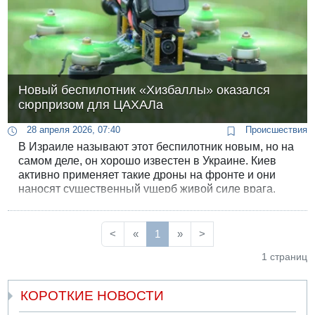
Новый беспилотник «Хизбаллы» оказался
сюрпризом для ЦАХАЛа
28 апреля 2026, 07:40
Происшествия
В Израиле называют этот беспилотник новым, но на
самом деле, он хорошо известен в Украине. Киев
активно применяет такие дроны на фронте и они
наносят существенный ущерб живой силе врага.
<
«
1
»
>
1 страниц
КОРОТКИЕ НОВОСТИ