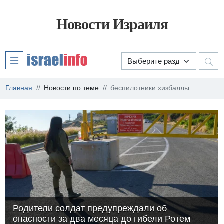
Новости Израиля
Главная
Новости по теме
беспилотники хизбаллы
Родители солдат предупреждали об
опасности за два месяца до гибели Ротем