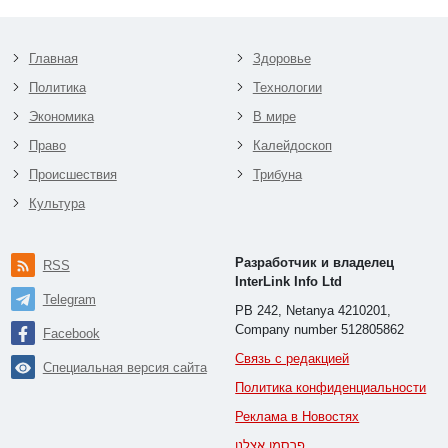
Главная
Здоровье
Политика
Технологии
Экономика
В мире
Право
Калейдоскоп
Происшествия
Трибуна
Культура
Разработчик и владелец
RSS
InterLink Info Ltd
Telegram
PB 242, Netanya 4210201,
Company number 512805862
Facebook
Связь с редакцией
Специальная версия сайта
Политика конфиденциальности
Реклама в Новостях
פרסמו אצלנו