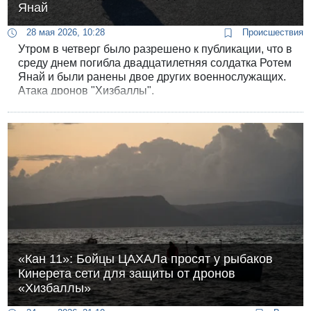
Янай
28 мая 2026, 10:28
Происшествия
Утром в четверг было разрешено к публикации, что в
среду днем погибла двадцатилетняя солдатка Ротем
Янай и были ранены двое других военнослужащих.
Атака дронов "Хизбаллы".
«Кан 11»: Бойцы ЦАХАЛа просят у рыбаков
Кинерета сети для защиты от дронов
«Хизбаллы»