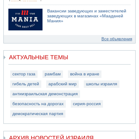
Вакансии заведующих и заместителей
заведующих в магазинах «Мааданей
Мания»
Все объявления
АКТУАЛЬНЫЕ ТЕМЫ
сектор газа
рамбам
война в иране
гибель детей
арабский мир
школы израиля
антиизраильская демонстрация
безопасность на дорогах
сирия-россия
демократическая партия
АРХИВ НОВОСТЕЙ ИЗРАИЛЯ