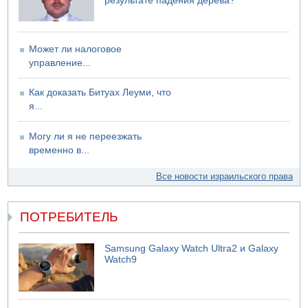
результате падения дерева?
Может ли налоговое
управление...
Как доказать Битуах Леуми, что
я...
Могу ли я не переезжать
временно в...
Все новости израильского права
ПОТРЕБИТЕЛЬ
Samsung Galaxy Watch Ultra2 и Galaxy
Watch9