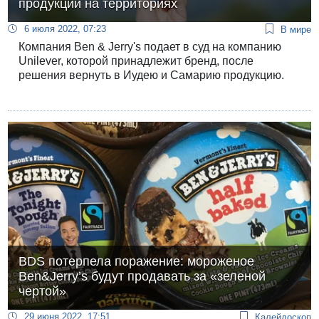
продукции на территориях
6 июля 2022, 07:23
В мире
Компания Ben & Jerry's подает в суд на компанию
Unilever, которой принадлежит бренд, после
решения вернуть в Иудею и Самарию продукцию.
BDS потерпела поражение: мороженое
Ben&Jerry’s будут продавать за «зеленой
чертой»
29 июня 2022, 17:51
Калейдоскоп