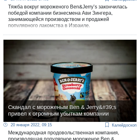
Тяжба вокруг мороженого Ben&Jerry’s закончилась
победой компании бизнесмена Ави Зингера,
занимающейся производством и продажей
популярного лакомства в Израиле.
Скандал с мороженым Ben & Jerry&#39;s
привел к огромным убыткам компании
20 января 2022, 09:15
Калейдоскоп
Международная продовольственная компания,
производящая популярное мороженое Ben &