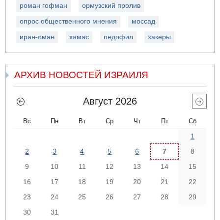
роман гофман
ормузский пролив
опрос общественного мнения
моссад
иран-оман
хамас
педофил
хакеры
АРХИВ НОВОСТЕЙ ИЗРАИЛЯ
Август 2026
Вс
Пн
Вт
Ср
Чт
Пт
Сб
1
2
3
4
5
6
7
8
9
10
11
12
13
14
15
16
17
18
19
20
21
22
23
24
25
26
27
28
29
30
31