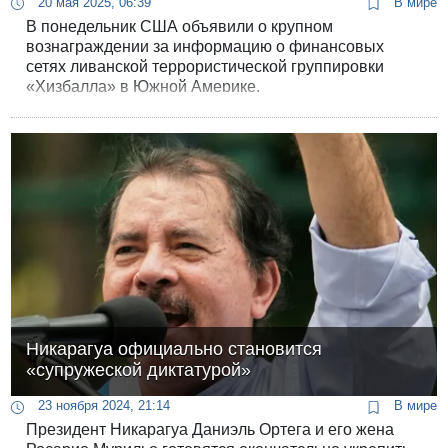
20 мая 2025, 06:39
В мире
В понедельник США объявили о крупном
вознаграждении за информацию о финансовых
сетях ливанской террористической группировки
«Хизбалла» в Южной Америке.
Никарагуа официально становится
«супружеской диктатурой»
23 ноября 2024, 21:14
В мире
Президент Никарагуа Даниэль Ортега и его жена