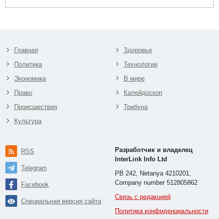
Главная
Здоровье
Политика
Технологии
Экономика
В мире
Право
Калейдоскоп
Происшествия
Трибуна
Культура
Разработчик и владелец
RSS
InterLink Info Ltd
Telegram
PB 242, Netanya 4210201,
Company number 512805862
Facebook
Связь с редакцией
Специальная версия сайта
Политика конфиденциальности