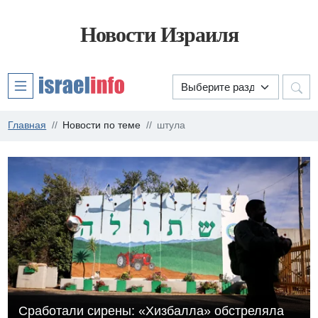
Новости Израиля
Главная
Новости по теме
штула
Сработали сирены: «Хизбалла» обстреляла