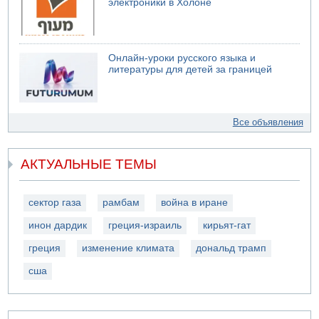
электроники в Холоне
Онлайн-уроки русского языка и
литературы для детей за границей
Все объявления
АКТУАЛЬНЫЕ ТЕМЫ
сектор газа
рамбам
война в иране
инон дардик
греция-израиль
кирьят-гат
греция
изменение климата
дональд трамп
сша