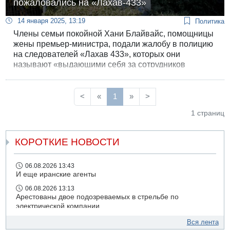
пожаловались на «Лахав-433»
14 января 2025, 13:19
Политика
Члены семьи покойной Хани Блайвайс, помощницы
жены премьер-министра, подали жалобу в полицию
на следователей «Лахав 433», которых они
называют «выдающими себя за сотрудников
дорожной полиции», чтобы отобрать у них
телефоны.
<
«
1
»
>
1 страниц
КОРОТКИЕ НОВОСТИ
06.08.2026 13:43
И еще иранские агенты
06.08.2026 13:13
Арестованы двое подозреваемых в стрельбе по
электрической компании
06.08.2026 13:07
Вся лента
Возле Кирьят-Арбы пожар на местности