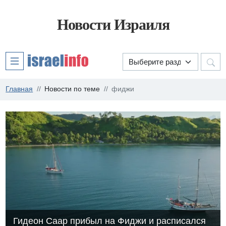
Новости Израиля
Главная
Новости по теме
фиджи
Гидеон Саар прибыл на Фиджи и расписался