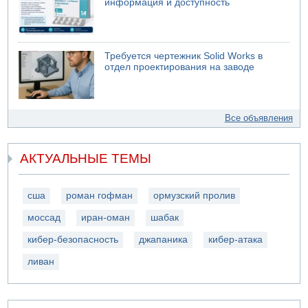
информация и доступность
Требуется чертежник Solid Works в
отдел проектирования на заводе
Все объявления
АКТУАЛЬНЫЕ ТЕМЫ
сша
роман гофман
ормузский пролив
моссад
иран-оман
шабак
кибер-безопасность
джапаника
кибер-атака
ливан