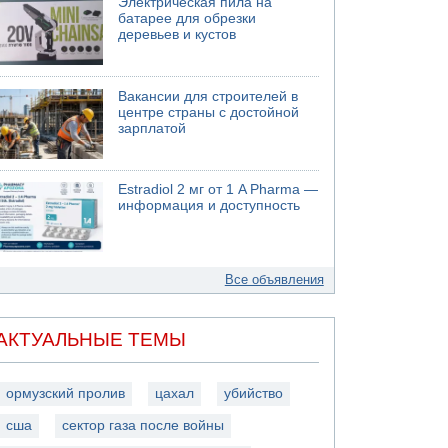
Электрическая пила на
батарее для обрезки
деревьев и кустов
Вакансии для строителей в
центре страны с достойной
зарплатой
Estradiol 2 мг от 1 A Pharma —
информация и доступность
Все объявления
АКТУАЛЬНЫЕ ТЕМЫ
ормузский пролив
цахал
убийство
сша
сектор газа после войны