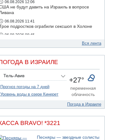
06.08.2026 12:06
США не будут давить на Израиль в вопросе
Ливана
06.08.2026 11:41
Трое подростков ограбили сексшоп в Холоне
06.08.2026 08:45
Взрыв в Северном Тель-Авиве
Вся лента
ПОГОДА В ИЗРАИЛЕ
Тель-Авив
+27°
Прогноз погоды на 7 дней
переменная
Уровень воды в озере Кинерет
облачность
Погода в Израиле
КАССА BRAVO! *3221
Песняры — звездные солисты