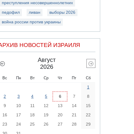
преступления несовершеннолетних
педофил
ливан
выборы 2026
война россии против украины
АРХИВ НОВОСТЕЙ ИЗРАИЛЯ
Август
2026
Вс
Пн
Вт
Ср
Чт
Пт
Сб
1
2
3
4
5
6
7
8
9
10
11
12
13
14
15
16
17
18
19
20
21
22
23
24
25
26
27
28
29
30
31