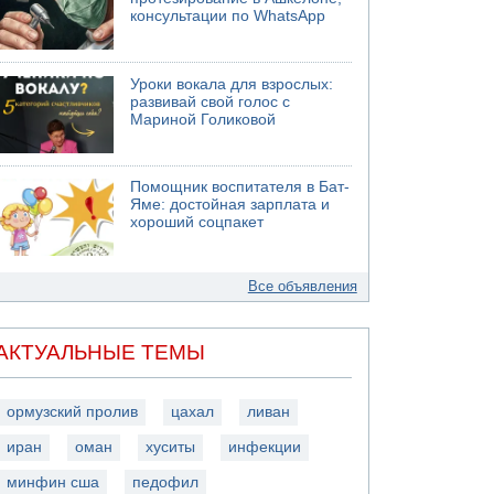
консультации по WhatsApp
Уроки вокала для взрослых:
развивай свой голос с
Мариной Голиковой
Помощник воспитателя в Бат-
Яме: достойная зарплата и
хороший соцпакет
Все объявления
АКТУАЛЬНЫЕ ТЕМЫ
ормузский пролив
цахал
ливан
иран
оман
хуситы
инфекции
минфин сша
педофил