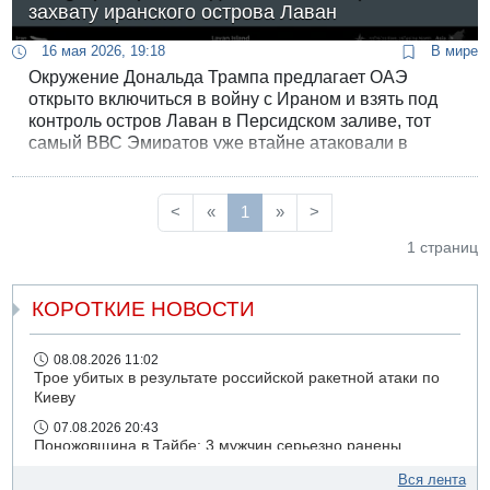
захвату иранского острова Лаван
16 мая 2026, 19:18
В мире
Окружение Дональда Трампа предлагает ОАЭ
открыто включиться в войну с Ираном и взять под
контроль остров Лаван в Персидском заливе, тот
самый ВВС Эмиратов уже втайне атаковали в
начале апреля. Об этом сегодня сообщила
британская Telegraph.
<
«
1
»
>
1 страниц
КОРОТКИЕ НОВОСТИ
08.08.2026 11:02
Трое убитых в результате российской ракетной атаки по
Киеву
07.08.2026 20:43
Поножовщина в Тайбе: 3 мужчин серьезно ранены
07.08.2026 20:41
Вся лента