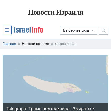
Новости Израиля
Главная
Новости по теме
остров лаван
Telegraph: Трамп подталкивает Эмираты к