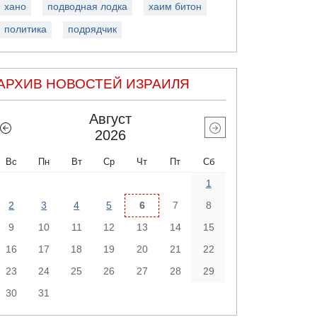
хано
подводная лодка
хаим битон
политика
подрядчик
АРХИВ НОВОСТЕЙ ИЗРАИЛЯ
Август
2026
Вс
Пн
Вт
Ср
Чт
Пт
Сб
1
2
3
4
5
6
7
8
9
10
11
12
13
14
15
16
17
18
19
20
21
22
23
24
25
26
27
28
29
30
31