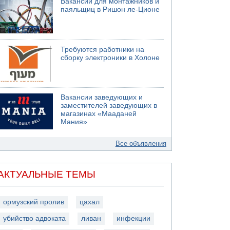
Вакансии для монтажников и
паяльщиц в Ришон ле-Ционе
Требуются работники на
сборку электроники в Холоне
Вакансии заведующих и
заместителей заведующих в
магазинах «Мааданей
Мания»
Все объявления
АКТУАЛЬНЫЕ ТЕМЫ
ормузский пролив
цахал
убийство адвоката
ливан
инфекции