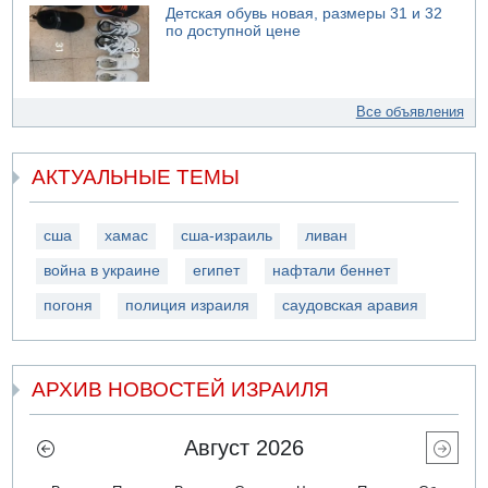
Детская обувь новая, размеры 31 и 32
по доступной цене
Все объявления
АКТУАЛЬНЫЕ ТЕМЫ
сша
хамас
сша-израиль
ливан
война в украине
египет
нафтали беннет
погоня
полиция израиля
саудовская аравия
АРХИВ НОВОСТЕЙ ИЗРАИЛЯ
Август 2026