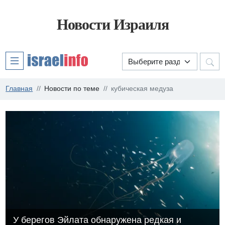
Новости Израиля
Главная
Новости по теме
кубическая медуза
У берегов Эйлата обнаружена редкая и