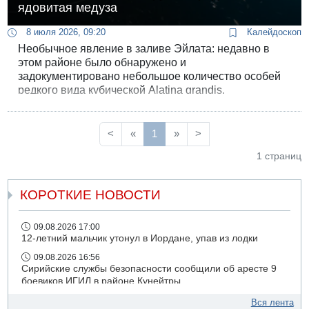
ядовитая медуза
8 июля 2026, 09:20
Калейдоскоп
Необычное явление в заливе Эйлата: недавно в
этом районе было обнаружено и
задокументировано небольшое количество особей
редкого вида кубической Alatina grandis.
<
«
1
»
>
1 страниц
КОРОТКИЕ НОВОСТИ
09.08.2026 17:00
12-летний мальчик утонул в Иордане, упав из лодки
09.08.2026 16:56
Сирийские службы безопасности сообщили об аресте 9
боевиков ИГИЛ в районе Кунейтры
09.08.2026 16:53
Вся лента