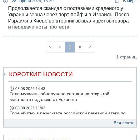
28 апреля 2026, 13:29
В мире
Продолжается скандал с поставками краденого у
Украины зерна через порт Хайфы в Израиль. Посла
Израиля в Киеве во вторник вызвали для выговора
и передачи ноты протеста.
<
«
1
»
>
1 страниц
КОРОТКИЕ НОВОСТИ
08.08.2026 14:43
Тело мужчины обнаружено сегодня на открытой
местности недалеко от Реховота
08.08.2026 11:02
Трое убитых в результате российской ракетной атаки по
Киеву
Вся лента
07.08.2026 20:43
Поножовщина в Тайбе: 3 мужчин серьезно ранены