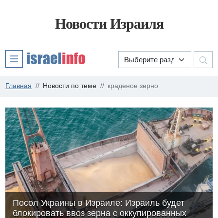
Новости Израиля
Главная
Новости по теме
краденое зерно
Посол Украины в Израиле: Израиль будет
блокировать ввоз зерна с оккупированных