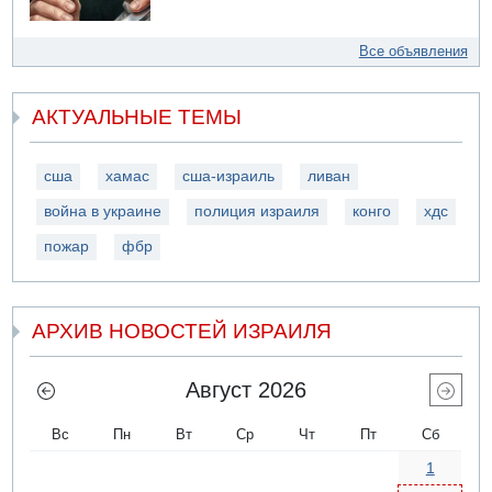
Все объявления
АКТУАЛЬНЫЕ ТЕМЫ
сша
хамас
сша-израиль
ливан
война в украине
полиция израиля
конго
хдс
пожар
фбр
АРХИВ НОВОСТЕЙ ИЗРАИЛЯ
Август 2026
Вс
Пн
Вт
Ср
Чт
Пт
Сб
1