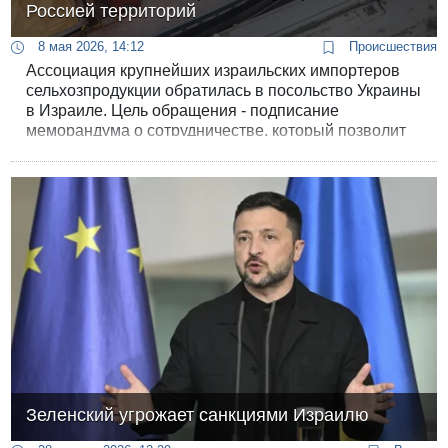
Россией территорий
8 мая 2026, 14:12
Происшествия
Ассоциация крупнейших израильских импортеров
сельхозпродукции обратилась в посольство Украины
в Израиле. Цель обращения - подписание
меморандума о сотрудничестве, который позволит
создать надежный механизм верификации грузов и
полностью заблокировать ввоз пшеницы,
украденной с оккупированных территорий Украины.
Зеленский угрожает санкциями Израилю