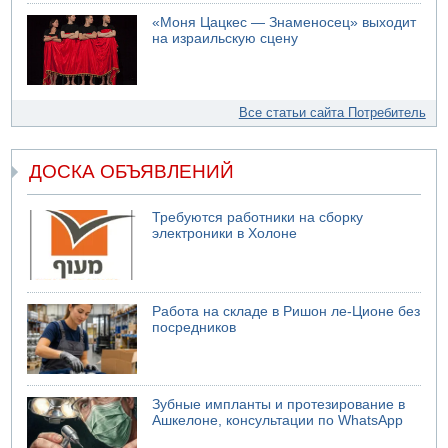
«Моня Цацкес — Знаменосец» выходит
на израильскую сцену
Все статьи сайта Потребитель
ДОСКА ОБЪЯВЛЕНИЙ
Требуются работники на сборку
электроники в Холоне
Работа на складе в Ришон ле-Ционе без
посредников
Зубные импланты и протезирование в
Ашкелоне, консультации по WhatsApp