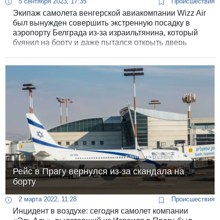
5 сентября 2023, 17:35
Происшествия
Экипаж самолета венгерской авиакомпании Wizz Air
был вынужден совершить экстренную посадку в
аэропорту Белграда из-за израильтянина, который
буянил на борту и даже пытался открыть дверь
самолета.
Рейс в Прагу вернулся из-за скандала на
борту
2 марта 2022, 11:28
Происшествия
Инцидент в воздухе: сегодня самолет компании