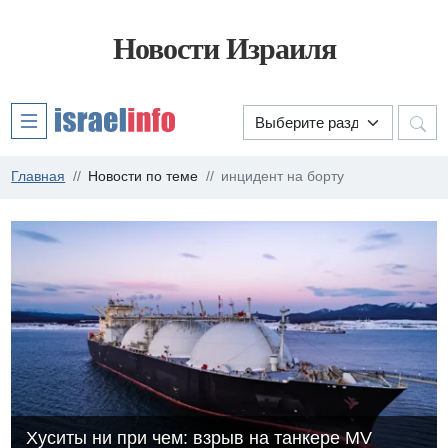
Новости Израиля
Главная
Новости по теме
инцидент на борту
Хуситы ни при чем: взрыв на танкере MV