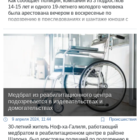
Как сообщает полиция, компания из 3 подростков
14-15 лет и одного 19-летнего молодого человека
была арестована вечером в воскресенье по
подозрению в преследованиях и шантаже юноши с
особыми потребностями.
Медбрат из реабилитационного центра
подозревается в издевательствах и
домогательствах
9 апреля 2024, 11:44
Происшествия
30-летний житель Ноф-ха-Галиля, работающий
медбратом в реабилитационном центре в районе
Шарона, был арестован полицией по подозрению в