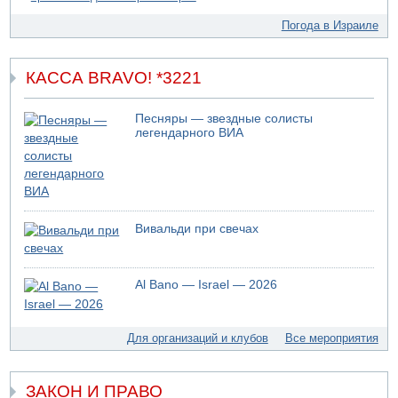
09.08.2026 19:10
Погода в Израиле
Двое погибших при столкновении автомобилей на 1
шоссе
КАССА BRAVO! *3221
Песняры — звездные солисты
легендарного ВИА
Вивальди при свечах
Al Bano — Israel — 2026
Для организаций и клубов
Все мероприятия
ЗАКОН И ПРАВО