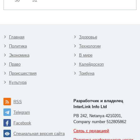
30
31
Главная
Здоровье
Политика
Технологии
Экономика
В мире
Право
Калейдоскоп
Происшествия
Трибуна
Культура
Разработчик и владелец
RSS
InterLink Info Ltd
Telegram
PB 242, Netanya 4210201,
Company number 512805862
Facebook
Связь с редакцией
Специальная версия сайта
Политика конфиденциальности