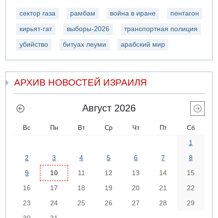
сектор газа
рамбам
война в иране
пентагон
кирьят-гат
выборы-2026
транспортная полиция
убийство
битуах леуми
арабский мир
АРХИВ НОВОСТЕЙ ИЗРАИЛЯ
Август 2026
Вс
Пн
Вт
Ср
Чт
Пт
Сб
1
2
3
4
5
6
7
8
9
10
11
12
13
14
15
16
17
18
19
20
21
22
23
24
25
26
27
28
29