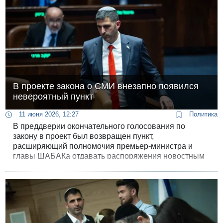
В проекте закона о СМИ внезапно появился
невероятный пункт
11 июня 2026, 12:27
Политика
В преддверии окончательного голосования по
закону в проект был возвращен пункт,
расширяющий полномочия премьер-министра и
главы ШАБАКа отдавать распоряжения новостным
каналам в чрезвычайных ситуациях и даже во
время выборов.