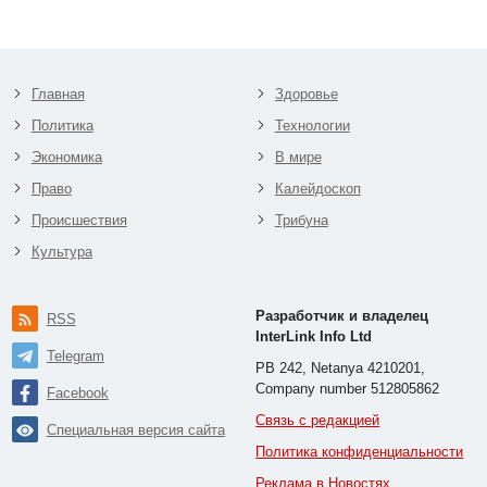
Главная
Здоровье
Политика
Технологии
Экономика
В мире
Право
Калейдоскоп
Происшествия
Трибуна
Культура
Разработчик и владелец
RSS
InterLink Info Ltd
Telegram
PB 242, Netanya 4210201,
Company number 512805862
Facebook
Связь с редакцией
Специальная версия сайта
Политика конфиденциальности
Реклама в Новостях