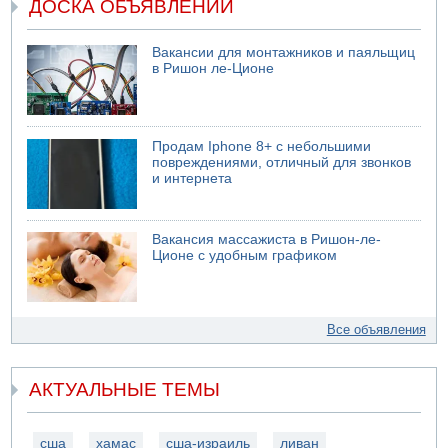
ДОСКА ОБЪЯВЛЕНИЙ
Вакансии для монтажников и паяльщиц
в Ришон ле-Ционе
Продам Iphone 8+ с небольшими
повреждениями, отличный для звонков
и интернета
Вакансия массажиста в Ришон-ле-
Ционе с удобным графиком
Все объявления
АКТУАЛЬНЫЕ ТЕМЫ
сша
хамас
сша-израиль
ливан