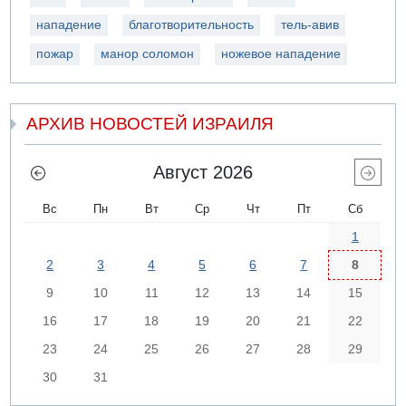
нападение
благотворительность
тель-авив
пожар
манор соломон
ножевое нападение
АРХИВ НОВОСТЕЙ ИЗРАИЛЯ
Август 2026
Вс
Пн
Вт
Ср
Чт
Пт
Сб
1
2
3
4
5
6
7
8
9
10
11
12
13
14
15
16
17
18
19
20
21
22
23
24
25
26
27
28
29
30
31