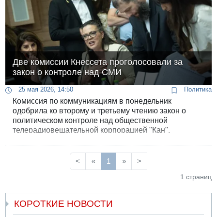
Две комиссии Кнессета проголосовали за
закон о контроле над СМИ
25 мая 2026, 14:50
Политика
Комиссия по коммуникациям в понедельник
одобрила ко второму и третьему чтению закон о
политическом контроле над общественной
телерадиовещательной корпорацией "Кан".
<
«
1
»
>
1 страниц
КОРОТКИЕ НОВОСТИ