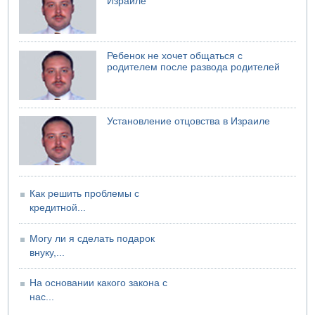
Израиле
07.08.2026 06:47
Недалеко от Бейт-Шемеша погиб велосипедист
07.08.2026 06:24
Саудовская Аравия сообщает о нападении хуситов
Ребенок не хочет общаться с
родителем после развода родителей
Установление отцовства в Израиле
Как решить проблемы с
кредитной...
Могу ли я сделать подарок
внуку,...
На основании какого закона с
нас...