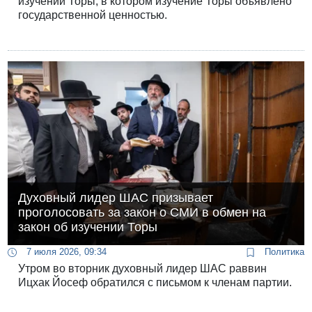
изучении Торы, в котором изучение Торы объявлено
государственной ценностью.
Духовный лидер ШАС призывает
проголосовать за закон о СМИ в обмен на
закон об изучении Торы
7 июля 2026, 09:34
Политика
Утром во вторник духовный лидер ШАС раввин
Ицхак Йосеф обратился с письмом к членам партии.