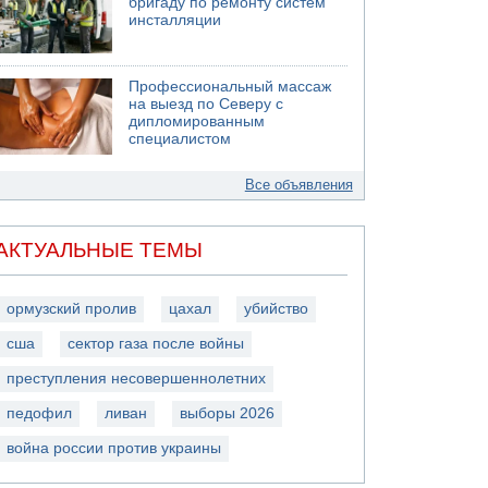
бригаду по ремонту систем
инсталляции
Профессиональный массаж
на выезд по Северу с
дипломированным
специалистом
Все объявления
АКТУАЛЬНЫЕ ТЕМЫ
ормузский пролив
цахал
убийство
сша
сектор газа после войны
преступления несовершеннолетних
педофил
ливан
выборы 2026
война россии против украины