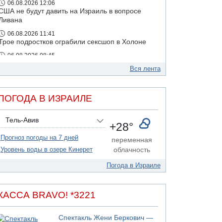
06.08.2026 12:06
США не будут давить на Израиль в вопросе
Ливана
06.08.2026 11:41
Трое подростков ограбили сексшоп в Холоне
06.08.2026 08:45
Взрыв в Северном Тель-Авиве
Вся лента
ПОГОДА В ИЗРАИЛЕ
Тель-Авив
+28°
Прогноз погоды на 7 дней
переменная
Уровень воды в озере Кинерет
облачность
Погода в Израиле
КАССА BRAVO! *3221
Спектакль Жени Беркович —