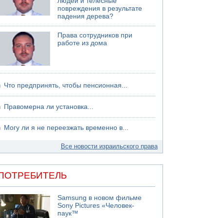
людей и телесные
повреждения в результате
падения дерева?
Права сотрудников при
работе из дома
Что предпринять, чтобы пенсионная...
Правомерна ли установка...
Могу ли я не переезжать временно в...
Все новости израильского права
ПОТРЕБИТЕЛЬ
Samsung в новом фильме
Sony Pictures «Человек-
паук™