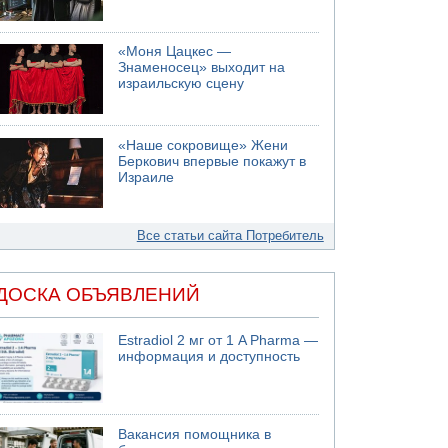
«Моня Цацкес —
Знаменосец» выходит на
израильскую сцену
«Наше сокровище» Жени
Беркович впервые покажут в
Израиле
Все статьи сайта Потребитель
ДОСКА ОБЪЯВЛЕНИЙ
Estradiol 2 мг от 1 A Pharma —
информация и доступность
Вакансия помощника в