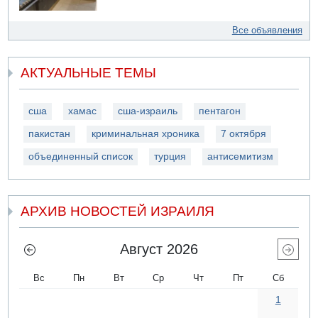
Все объявления
АКТУАЛЬНЫЕ ТЕМЫ
сша
хамас
сша-израиль
пентагон
пакистан
криминальная хроника
7 октября
объединенный список
турция
антисемитизм
АРХИВ НОВОСТЕЙ ИЗРАИЛЯ
Август 2026
Вс
Пн
Вт
Ср
Чт
Пт
Сб
1