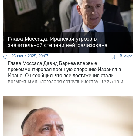
Глава Моссада: Иранская угроза в
значительной степени нейтрализована
25 июня 2025, 20:07
В мире
Глава Моссада Давид Барнеа впервые
прокомментировал военную операцию Израиля в
Иране. Он сообщил, что все достижения стали
возможными благодаря сотрудничеству ЦАХАЛа и
Моссада при поддержке Соединённых Штатов.