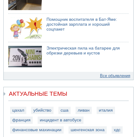
Помощник воспитателя в Бат-Яме:
достойная зарплата и хороший
соцпакет
Электрическая пила на батарее для
обрезки деревьев и кустов
Все объявления
АКТУАЛЬНЫЕ ТЕМЫ
цахал
убийство
сша
ливан
италия
франция
инцидент в автобусе
финансовые махинации
шенгенская зона
хдс