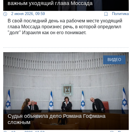
важным уходящий глава Моссада
2 июня 2026, 09:59
Политика
В свой последний день на рабочем месте уходящий
глава Моссада произнес речь, в которой определил
"долг" Израиля как он его понимает.
ВИДЕО
Судья объявила дело Романа Гофмана
сложным