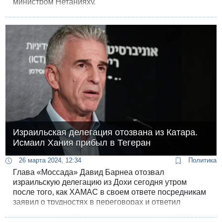
министром Нетанияху.
Израильская делегация отозвана из Катара.
Исмаил Хания прибыл в Тегеран
26 марта 2024, 12:34
Политика
Глава «Моссада» Давид Барнеа отозвал
израильскую делегацию из Дохи сегодня утром
после того, как ХАМАС в своем ответе посредникам
заявил о трудностях в переговорах и ответил
отказом на новое компромиссное предложение.