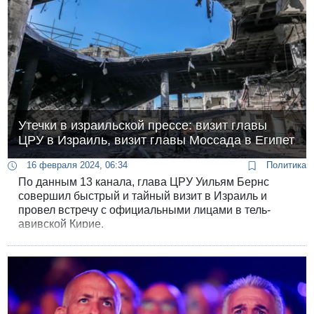
Утечки в израильской прессе: визит главы
ЦРУ в Израиль, визит главы Моссада в Египет
16 февраля 2024, 06:34
Политика
По данным 13 канала, глава ЦРУ Уильям Бернс
совершил быстрый и тайный визит в Израиль и
провел встречу с официальными лицами в тель-
авивской Кирие.