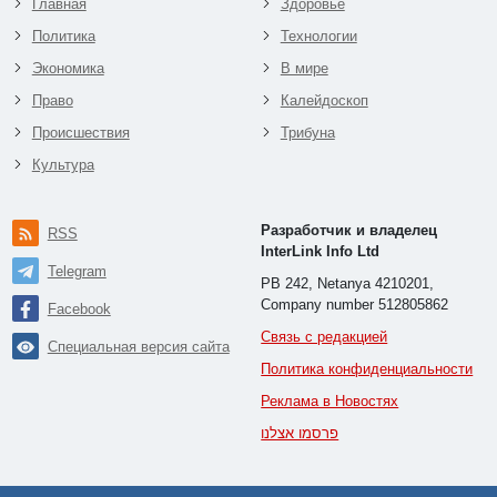
Главная
Здоровье
Политика
Технологии
Экономика
В мире
Право
Калейдоскоп
Происшествия
Трибуна
Культура
Разработчик и владелец
RSS
InterLink Info Ltd
Telegram
PB 242, Netanya 4210201,
Company number 512805862
Facebook
Связь с редакцией
Специальная версия сайта
Политика конфиденциальности
Реклама в Новостях
פרסמו אצלנו