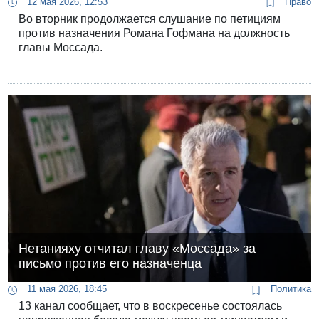
12 мая 2026, 12:53
Право
Во вторник продолжается слушание по петициям
против назначения Романа Гофмана на должность
главы Моссада.
Нетанияху отчитал главу «Моссада» за
письмо против его назначенца
11 мая 2026, 18:45
Политика
13 канал сообщает, что в воскресенье состоялась