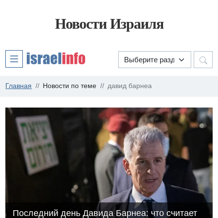
Новости Израиля
Главная
Новости по теме
давид барнеа
Последний день Давида Барнеа: что считает