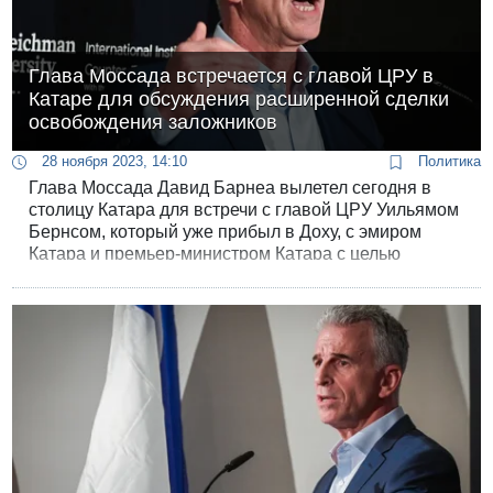
Глава Моссада встречается с главой ЦРУ в
Катаре для обсуждения расширенной сделки
освобождения заложников
28 ноября 2023, 14:10
Политика
Глава Моссада Давид Барнеа вылетел сегодня в
столицу Катара для встречи с главой ЦРУ Уильямом
Бернсом, который уже прибыл в Доху, с эмиром
Катара и премьер-министром Катара с целью
продвижения переговоров об освобождении
заложников.