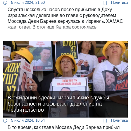
5 июля 2024, 21:50
Политика
Спустя несколько часов после прибытия в Доху
израильская делегация во главе с руководителем
Моссада Деди Барнеа вернулась в Израиль. ХАМАС
ждет ответ. В столице Катара состоялась
«первичная встреча» Барнеа с представителями
Катара, который выступает посредником.
В ожидании сделки: израильские службы
безопасности оказывают давление на
правительство
5 июля 2024, 18:54
Политика
В то время, как глава Мосада Деди Барнеа прибыл