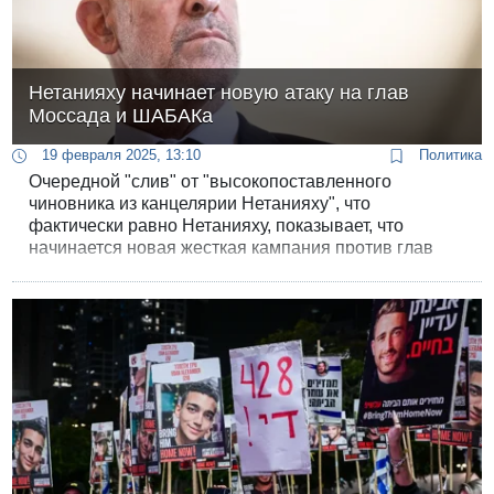
Нетанияху начинает новую атаку на глав
Моссада и ШАБАКа
19 февраля 2025, 13:10
Политика
Очередной "слив" от "высокопоставленного
чиновника из канцелярии Нетанияху", что
фактически равно Нетанияху, показывает, что
начинается новая жесткая кампания против глав
двух ведомств - Моссада и ШАБАКа.