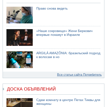
Право снова видеть
«Наше сокровище» Жени Беркович
впервые покажут в Израиле
ARGILÁ AMAZÔNIA: бразильский подход
к волосам в но
Все статьи сайта Потребитель
ДОСКА ОБЪЯВЛЕНИЙ
Сдам комнату в центре Петах Тиквы для
женщины