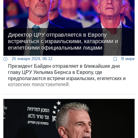
Директор ЦРУ отправляется в Европу
встречаться с израильскими, катарскими и
египетскими официальными лицами
26 января 2024, 06:12
В мире
Президент Байден отправляет в ближайшие дни
главу ЦРУ Уильяма Бернса в Европу, где
предполагаются встречи израильских, египетских и
катарских представителей.