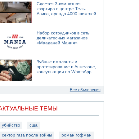
Сдается 3-комнатная
квартира в центре Тель-
Авива, аренда 4000 шекелей
Набор сотрудников в сеть
деликатесных магазинов
«Мааданей Мания»
Зубные импланты и
протезирование в Ашкелоне,
консультации по WhatsApp
Все объявления
АКТУАЛЬНЫЕ ТЕМЫ
убийство
сша
сектор газа после войны
роман гофман