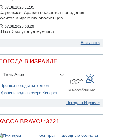
07.08.2026 11:05
Саудовская Аравия опасается нападения
хуситов и иракских ополченцев
07.08.2026 08:29
В Бат-Яме утонул мужчина
07.08.2026 08:29
Вся лента
Стрельба в школе Таиланда
ПОГОДА В ИЗРАИЛЕ
Тель-Авив
+32°
Прогноз погоды на 7 дней
малооблачно
Уровень воды в озере Кинерет
Погода в Израиле
КАССА BRAVO! *3221
Песняры — звездные солисты