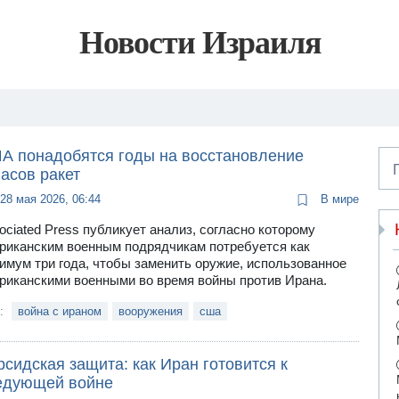
Новости Израиля
А понадобятся годы на восстановление
асов ракет
28 мая 2026, 06:44
В мире
ociated Press публикует анализ, согласно которому
риканским военным подрядчикам потребуется как
имум три года, чтобы заменить оружие, использованное
риканскими военными во время войны против Ирана.
и:
война с ираном
вооружения
сша
сидская защита: как Иран готовится к
едующей войне