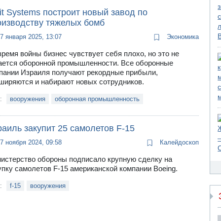
it Systems построит новый завод по
оизводству тяжелых бомб
7 января 2025, 13:07
Экономика
время войны бизнес чувствует себя плохо, но это не
ается оборонной промышленности. Все оборонные
пании Израиля получают рекордные прибыли,
ширяются и набирают новых сотрудников.
и:
вооружения
оборонная промышленность
аиль закупит 25 самолетов F-15
7 ноября 2024, 09:58
Калейдоскоп
истерство обороны подписало крупную сделку на
упку самолетов F-15 американской компании Boeing.
и:
f-15
вооружения