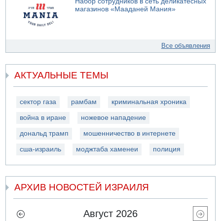
Набор сотрудников в сеть деликатесных
магазинов «Мааданей Мания»
Все объявления
АКТУАЛЬНЫЕ ТЕМЫ
сектор газа
рамбам
криминальная хроника
война в иране
ножевое нападение
дональд трамп
мошенничество в интернете
сша-израиль
моджтаба хаменеи
полиция
АРХИВ НОВОСТЕЙ ИЗРАИЛЯ
Август 2026