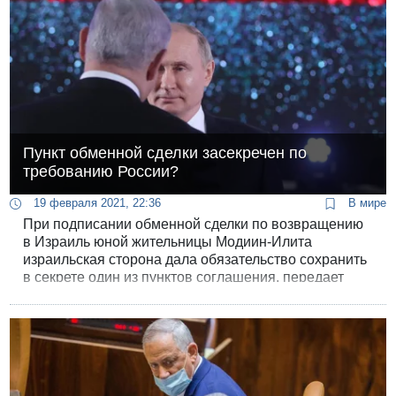
Пункт обменной сделки засекречен по
требованию России?
19 февраля 2021, 22:36
В мире
При подписании обменной сделки по возвращению
в Израиль юной жительницы Модиин-Илита
израильская сторона дала обязательство сохранить
в секрете один из пунктов соглашения, передает
корреспондент Ynet Итамар Эйхнер.