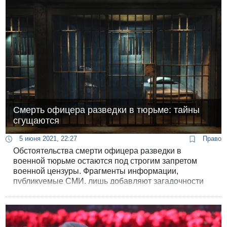
Смерть офицера разведки в тюрьме: тайны
сгущаются
5 июня 2021, 22:27
Право
Обстоятельства смерти офицера разведки в
военной тюрьме остаются под строгим запретом
военной цензуры. Фрагменты информации,
публикуемые СМИ, лишь добавляют загадочности
этой драме.