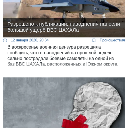
Разрешено к публикации: наводнения нанесли
большой ущерб ВВС ЦАХАЛа
12 января 2020, 20:34
Происшествия
В воскресенье военная цензура разрешила
сообщить, что от наводнений на прошлой неделе
сильно пострадали боевые самолеты на одной из
баз ВВС ЦАХАЛа, расположенных в Южном округе.