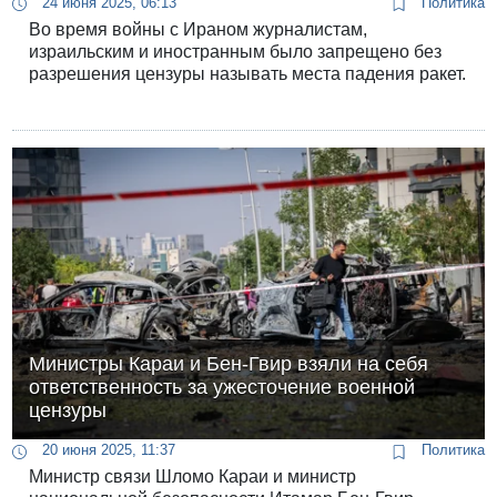
24 июня 2025, 06:13
Политика
Во время войны с Ираном журналистам,
израильским и иностранным было запрещено без
разрешения цензуры называть места падения ракет.
Министры Караи и Бен-Гвир взяли на себя
ответственность за ужесточение военной
цензуры
20 июня 2025, 11:37
Политика
Министр связи Шломо Караи и министр