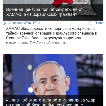
Военная цензура прячет секреты не от
ХАМАС, а от израильских граждан?
22 ноября 2018, 17:14
Право
ХАМАС обнародовал в четверг свои материалы о
тайной военной операции израильского спецназа в
Секторе Газа. Военная цензура запретила
израильским СМИ их публиковать.
«Слив» об ответственности Израиля за удар
по иранской базе не был согласован с