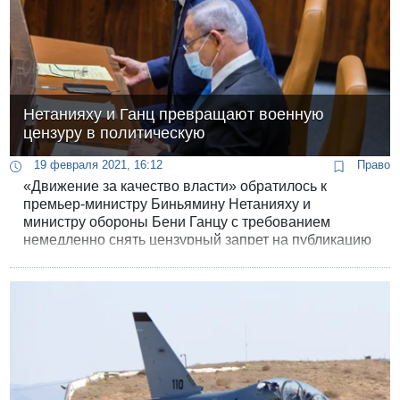
Нетанияху и Ганц превращают военную
цензуру в политическую
19 февраля 2021, 16:12
Право
«Движение за качество власти» обратилось к
премьер-министру Биньямину Нетанияху и
министру обороны Бени Ганцу с требованием
немедленно снять цензурный запрет на публикацию
«секретного пункта» обменной сделки с Россией и
Сирией.