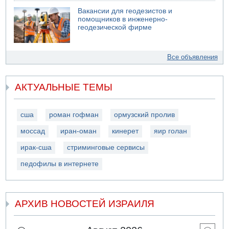
Вакансии для геодезистов и
помощников в инженерно-
геодезической фирме
Все объявления
АКТУАЛЬНЫЕ ТЕМЫ
сша
роман гофман
ормузский пролив
моссад
иран-оман
кинерет
яир голан
ирак-сша
стриминговые сервисы
педофилы в интернете
АРХИВ НОВОСТЕЙ ИЗРАИЛЯ