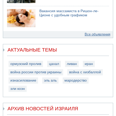
Вакансия массажиста в Ришон-ле-
Ционе с удобным графиком
Все объявления
АКТУАЛЬНЫЕ ТЕМЫ
ормузский пролив
цахал
ливан
иран
война россии против украины
война с хизбаллой
изнасилование
эль аль
мародерство
эли коэн
АРХИВ НОВОСТЕЙ ИЗРАИЛЯ