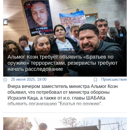
Альмог Коэн требует объявить «Братьев по
оружию» террористами, резервисты требуют
начать расследование
25 июля 2025, 19:00
Происшествия
Вчера вечером заместитель министра Альмог Коэн
объявил, что потребовал от министра обороны
Исраэля Каца, а также от и.о. главы ШАБАКа
объявить организацию "Братья по оружию",
основанную резервистами, террористической
организацией. Резервисты требуют уголовного
расследования.