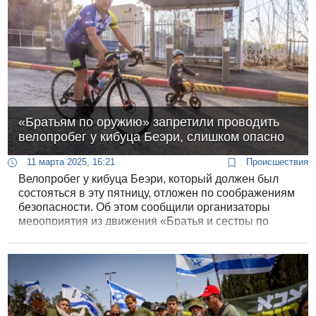
«Братьям по оружию» запретили проводить
велопробег у кибуца Беэри, слишком опасно
11 марта 2025, 16:21
Происшествия
Велопробег у кибуца Беэри, который должен был
состояться в эту пятницу, отложен по соображениям
безопасности. Об этом сообщили организаторы
мероприятия из движения «Братья и сестры по
оружию». Маршрут предполагал проезд по дорожке,
которая идёт вокруг населённого пункта.