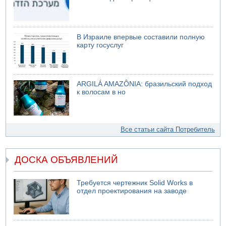
В Израиле впервые составили полную
карту госуслуг
ARGILÁ AMAZÔNIA: бразильский подход
к волосам в но
Все статьи сайта Потребитель
ДОСКА ОБЪЯВЛЕНИЙ
Требуется чертежник Solid Works в
отдел проектирования на заводе