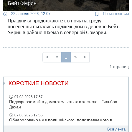
Бейт-Умрин
22 апреля 2026, 12:07
Происшествия
Праздники продолжаются: в ночь на среду
поселенцы пытались поджечь дом в деревне Бейт-
Умрин в районе Шхема в северной Самарии.
<
«
1
»
>
1 страниц
КОРОТКИЕ НОВОСТИ
07.08.2026 17:57
Подозреваемый в домогательствах в хостеле - Гильбоа
Дахан
07.08.2026 17:55
Обнародовано имя полицейского, подозреваемого в
коррупционных отношениях с Йоавом Элиаси
Вся лента