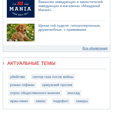
Вакансии заведующих и заместителей
заведующих в магазинах «Мааданей
Мания»
Щенки той пуделя: гипоаллергенные,
дружелюбные, с прививками
Все объявления
АКТУАЛЬНЫЕ ТЕМЫ
убийство
сектор газа после войны
роман гофман
ормузский пролив
опрос общественного мнения
моссад
иран-оман
хамас
педофил
хакеры