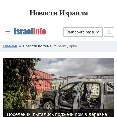
Новости Израиля
Главная
Новости по теме
бейт умрин
Поселенцы пытались поджечь дом в деревне