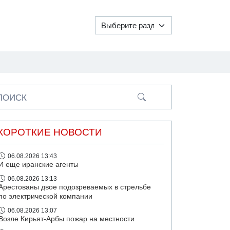
ПОИСК
КОРОТКИЕ НОВОСТИ
06.08.2026 13:43
И еще иранские агенты
06.08.2026 13:13
Арестованы двое подозреваемых в стрельбе
по электрической компании
06.08.2026 13:07
Возле Кирьят-Арбы пожар на местности