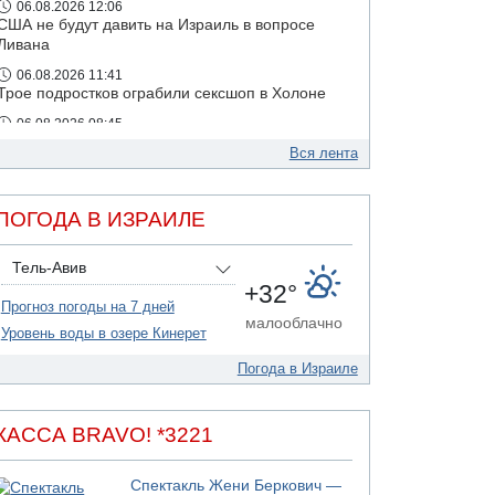
06.08.2026 12:06
США не будут давить на Израиль в вопросе
Ливана
06.08.2026 11:41
Трое подростков ограбили сексшоп в Холоне
06.08.2026 08:45
Взрыв в Северном Тель-Авиве
Вся лента
ПОГОДА В ИЗРАИЛЕ
Тель-Авив
+32°
Прогноз погоды на 7 дней
малооблачно
Уровень воды в озере Кинерет
Погода в Израиле
КАССА BRAVO! *3221
Спектакль Жени Беркович —