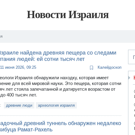
Новости Израиля
ля
Израиле найдена древняя пещера со следами
тания людей: ей сотни тысяч лет
11 июня 2026, 09:25
Калейдоскоп
еологи Израиля обнаружили находку, которая имеет
чение для всей мировой науки. Это пещера, которая сотни
яч лет стояла запечатанной и датируется возрастом от
 до 400 тысяч лет.
и:
древние люди
археология израиля
гадочный древний туннель обнаружен недалеко
кибуца Рамат-Рахель