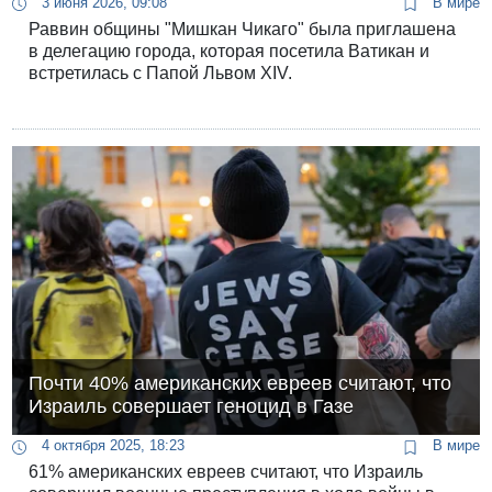
3 июня 2026, 09:08
В мире
Раввин общины "Мишкан Чикаго" была приглашена
в делегацию города, которая посетила Ватикан и
встретилась с Папой Львом XIV.
Почти 40% американских евреев считают, что
Израиль совершает геноцид в Газе
4 октября 2025, 18:23
В мире
61% американских евреев считают, что Израиль